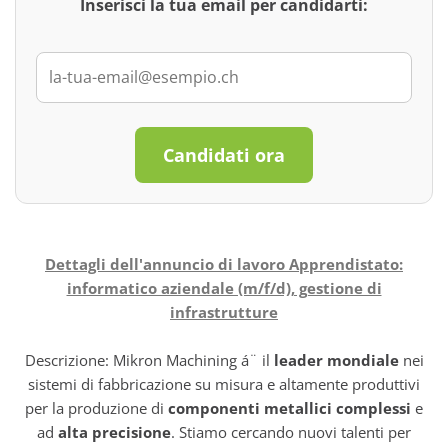
Inserisci la tua email per candidarti:
Candidati ora
Dettagli dell'annuncio di lavoro Apprendistato:
informatico aziendale (m/f/d), gestione di
infrastrutture
Descrizione: Mikron Machining á¨ il
leader mondiale
nei
sistemi di fabbricazione su misura e altamente produttivi
per la produzione di
componenti metallici complessi
e
ad
alta precisione
. Stiamo cercando nuovi talenti per