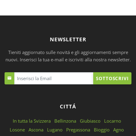
NEWSLETTER
Tieniti aggiornato sulle novitá e gli aggiornamenti sempre
nuovi. Inserisci la tua e-mail e iscriviti alla nostra newsletter.
SOTTOSCRIVI
CITTÁ
In tutta la Svizzera
Bellinzona
Giubiasco
Locarno
Losone
Ascona
Lugano
Pregassona
Bioggio
Agno