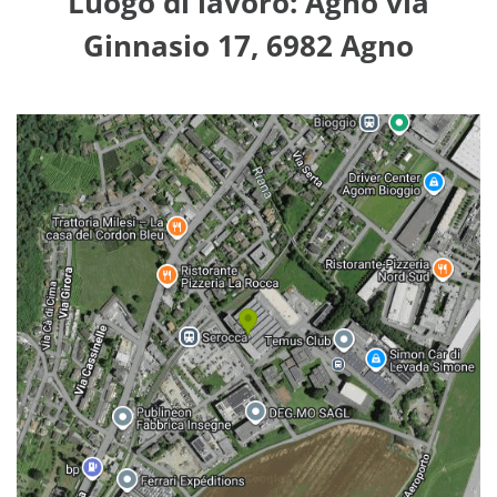
Luogo di lavoro: Agno via
Ginnasio 17, 6982 Agno