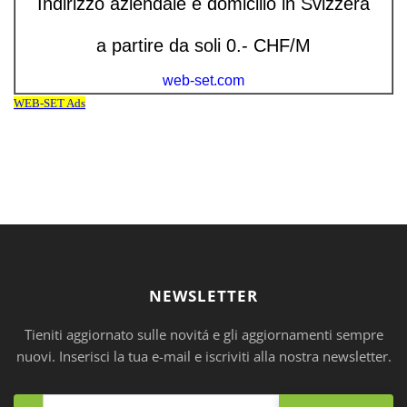
NEWSLETTER
Tieniti aggiornato sulle novitá e gli aggiornamenti sempre
nuovi. Inserisci la tua e-mail e iscriviti alla nostra newsletter.