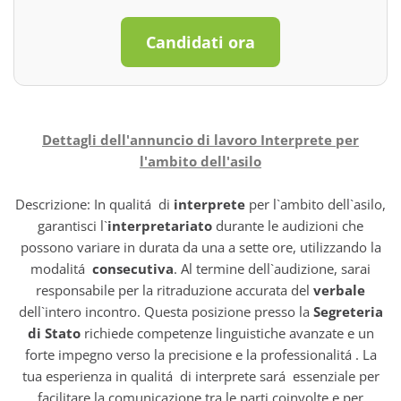
Candidati ora
Dettagli dell'annuncio di lavoro Interprete per
l'ambito dell'asilo
Descrizione: In qualitá di
interprete
per l`ambito dell`asilo,
garantisci l`
interpretariato
durante le audizioni che
possono variare in durata da una a sette ore, utilizzando la
modalitá
consecutiva
. Al termine dell`audizione, sarai
responsabile per la ritraduzione accurata del
verbale
dell`intero incontro. Questa posizione presso la
Segreteria
di Stato
richiede competenze linguistiche avanzate e un
forte impegno verso la precisione e la professionalitá . La
tua esperienza in qualitá di interprete sará essenziale per
facilitare la comunicazione tra le parti coinvolte e per