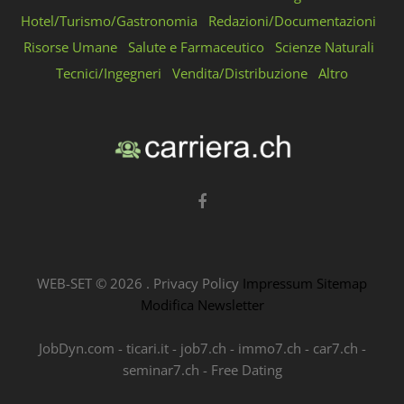
Hotel/Turismo/Gastronomia
Redazioni/Documentazioni
Risorse Umane
Salute e Farmaceutico
Scienze Naturali
Tecnici/Ingegneri
Vendita/Distribuzione
Altro
WEB-SET ©
2026
.
Privacy Policy
Impressum
Sitemap
Modifica Newsletter
JobDyn.com
-
ticari.it
-
job7.ch
-
immo7.ch
-
car7.ch
-
seminar7.ch
-
Free Dating