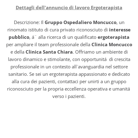
Dettagli dell'annuncio di lavoro Ergoterapista
Descrizione: Il
Gruppo Ospedaliero Moncucco
, un
rinomato istituto di cura privato riconosciuto di
interesse
pubblico
, á¨ alla ricerca di un qualificato
ergoterapista
per ampliare il team professionale della
Clinica Moncucco
e della
Clinica Santa Chiara
. Offriamo un ambiente di
lavoro dinamico e stimolante, con opportunitá di crescita
professionale in un contesto all`avanguardia nel settore
sanitario. Se sei un ergoterapista appassionato e dedicato
alla cura dei pazienti, contattaci per unirti a un gruppo
riconosciuto per la propria eccellenza operativa e umanitá
verso i pazienti.