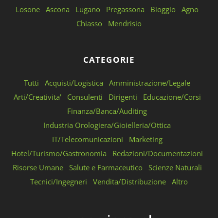
Losone
Ascona
Lugano
Pregassona
Bioggio
Agno
Chiasso
Mendrisio
CATEGORIE
Tutti
Acquisti/Logistica
Amministrazione/Legale
Arti/Creativita'
Consulenti
Dirigenti
Educazione/Corsi
Finanza/Banca/Auditing
Industria Orologiera/Gioielleria/Ottica
IT/Telecomunicazioni
Marketing
Hotel/Turismo/Gastronomia
Redazioni/Documentazioni
Risorse Umane
Salute e Farmaceutico
Scienze Naturali
Tecnici/Ingegneri
Vendita/Distribuzione
Altro