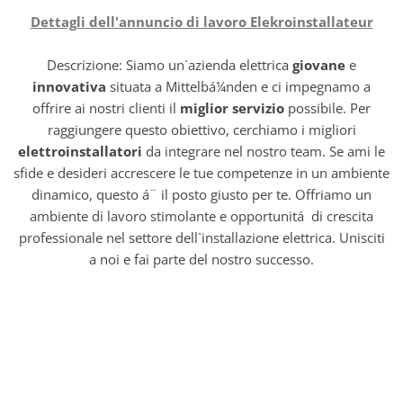
Dettagli dell'annuncio di lavoro Elekroinstallateur
Descrizione: Siamo un`azienda elettrica
giovane
e
innovativa
situata a Mittelbá¼nden e ci impegnamo a
offrire ai nostri clienti il
miglior servizio
possibile. Per
raggiungere questo obiettivo, cerchiamo i migliori
elettroinstallatori
da integrare nel nostro team. Se ami le
sfide e desideri accrescere le tue competenze in un ambiente
dinamico, questo á¨ il posto giusto per te. Offriamo un
ambiente di lavoro stimolante e opportunitá di crescita
professionale nel settore dell`installazione elettrica. Unisciti
a noi e fai parte del nostro successo.