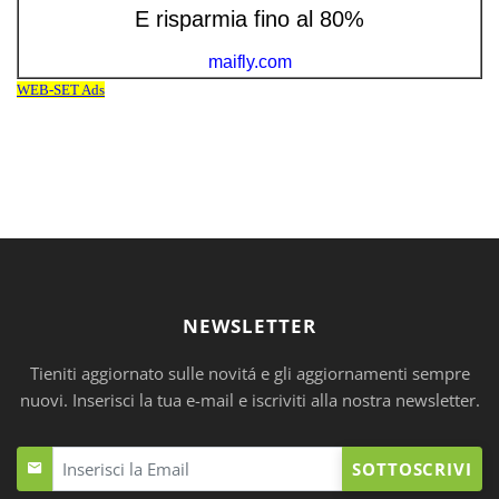
NEWSLETTER
Tieniti aggiornato sulle novitá e gli aggiornamenti sempre
nuovi. Inserisci la tua e-mail e iscriviti alla nostra newsletter.
SOTTOSCRIVI