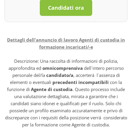
Candidati ora
Dettagli dell'annuncio di lavoro Agenti di custodia in
formazione incaricati/-e
Descrizione: Una raccolta di informazioni di polizia,
approfondita ed
omnicomprensiva
dell`intero percorso
personale del/la
candidato/a
, accerterá l`assenza di
elementi o eventuali
precedenti incompatibili
con la
funzione di
Agente di custodia
. Questo processo include
una valutazione dettagliata, mirata a garantire che i
candidati siano idonei e qualificati per il ruolo. Solo chi
possiede un profilo esaminato accuratamente e privo di
discrepanze con i requisiti della posizione verrá considerato
per la formazione come Agente di custodia.