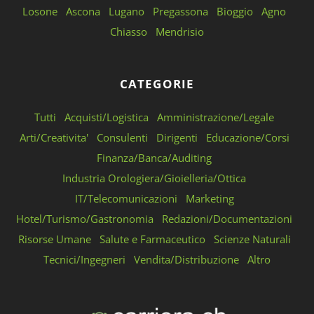
Losone
Ascona
Lugano
Pregassona
Bioggio
Agno
Chiasso
Mendrisio
CATEGORIE
Tutti
Acquisti/Logistica
Amministrazione/Legale
Arti/Creativita'
Consulenti
Dirigenti
Educazione/Corsi
Finanza/Banca/Auditing
Industria Orologiera/Gioielleria/Ottica
IT/Telecomunicazioni
Marketing
Hotel/Turismo/Gastronomia
Redazioni/Documentazioni
Risorse Umane
Salute e Farmaceutico
Scienze Naturali
Tecnici/Ingegneri
Vendita/Distribuzione
Altro