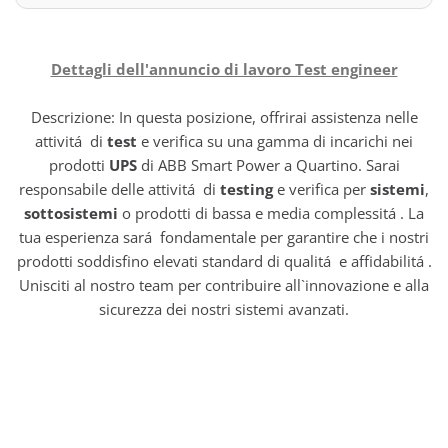
Dettagli dell'annuncio di lavoro Test engineer
Descrizione: In questa posizione, offrirai assistenza nelle
attivitá di
test
e verifica su una gamma di incarichi nei
prodotti
UPS
di ABB Smart Power a Quartino. Sarai
responsabile delle attivitá di
testing
e verifica per
sistemi
,
sottosistemi
o prodotti di bassa e media complessitá . La
tua esperienza sará fondamentale per garantire che i nostri
prodotti soddisfino elevati standard di qualitá e affidabilitá .
Unisciti al nostro team per contribuire all`innovazione e alla
sicurezza dei nostri sistemi avanzati.