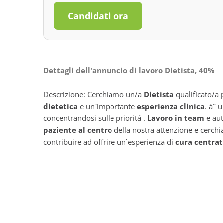
Candidati ora
Dettagli dell'annuncio di lavoro Dietista, 40%
Descrizione: Cerchiamo un/a
Dietista
qualificato/a 
dietetica
e un`importante
esperienza clinica
. áˆ 
concentrandosi sulle prioritá .
Lavoro in team
e aut
paziente al centro
della nostra attenzione e cerchi
contribuire ad offrire un`esperienza di
cura centrat