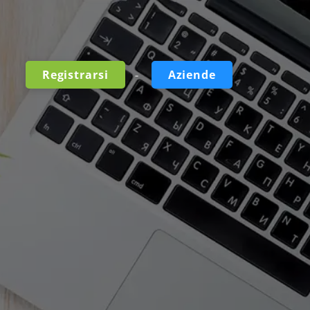
-
Registrarsi
Aziende