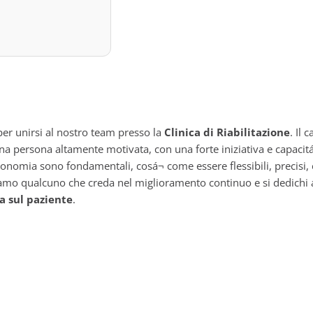
per unirsi al nostro team presso la
Clinica di Riabilitazione
. Il
una persona altamente motivata, con una forte iniziativa e capacit
onomia sono fondamentali, cosá¬ come essere flessibili, precisi, 
amo qualcuno che creda nel miglioramento continuo e si dedichi at
a sul paziente
.