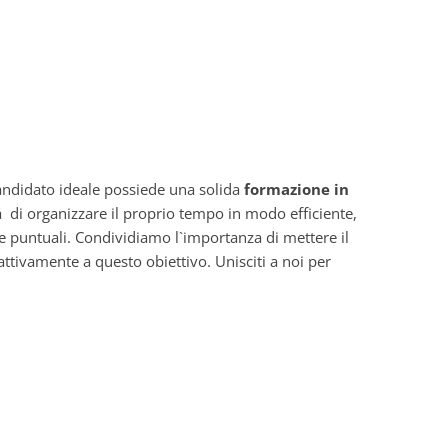
 candidato ideale possiede una solida
formazione in
á di organizzare il proprio tempo in modo efficiente,
e puntuali. Condividiamo l`importanza di mettere il
tivamente a questo obiettivo. Unisciti a noi per