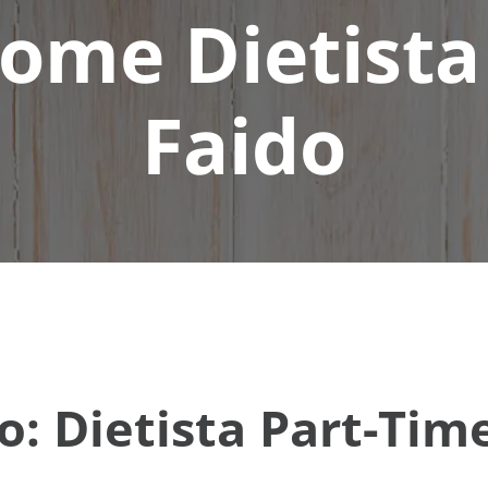
ome Dietista
Faido
o: Dietista Part-Tim