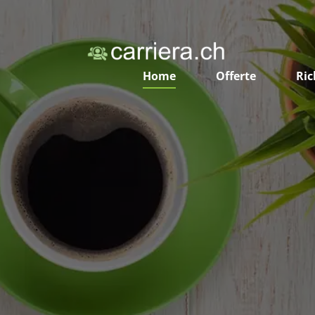
Home
Offerte
Ric