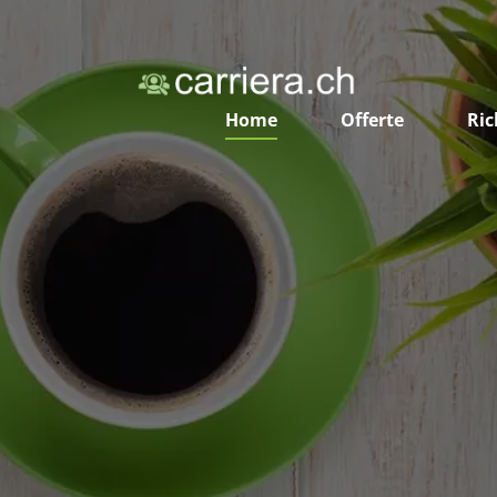
Home
Offerte
Ric