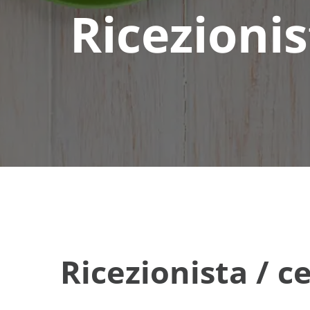
Ricezionis
Ricezionista / c