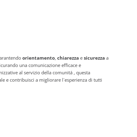
garantendo
orientamento
,
chiarezza
e
sicurezza
a
assicurando una comunicazione efficace e
zzative al servizio della comunitá , questa
 e contribuisci a migliorare l`esperienza di tutti