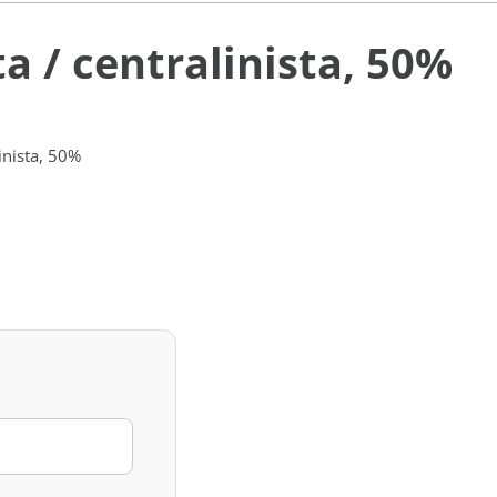
ta / centralinista, 50%
linista, 50%