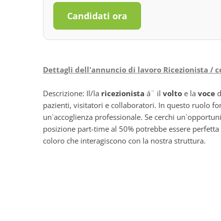
Candidati ora
Dettagli dell'annuncio di lavoro Ricezionista / 
Descrizione: Il/la
ricezionista
á¨ il
volto
e la
voce
d
pazienti, visitatori e collaboratori. In questo ruolo 
un`accoglienza professionale. Se cerchi un`opportun
posizione part-time al 50% potrebbe essere perfetta p
coloro che interagiscono con la nostra struttura.