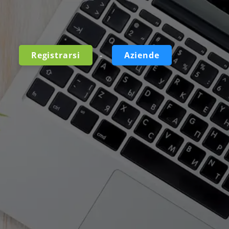
-
Registrarsi
Aziende