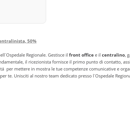
centralinista, 50%
ell`Ospedale Regionale. Gestisce il
front office
e il
centralino
, 
fondamentale, il ricezionista fornisce il primo punto di contatto, 
itá per mettere in mostra le tue competenze comunicative e organi
er te. Unisciti al nostro team dedicato presso l`Ospedale Regionale