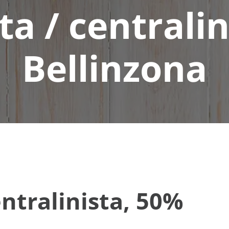
ta / centralin
Bellinzona
entralinista, 50%