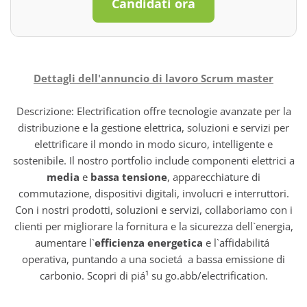
Candidati ora
Dettagli dell'annuncio di lavoro Scrum master
Descrizione: Electrification offre tecnologie avanzate per la
distribuzione e la gestione elettrica, soluzioni e servizi per
elettrificare il mondo in modo sicuro, intelligente e
sostenibile. Il nostro portfolio include componenti elettrici a
media
e
bassa tensione
, apparecchiature di
commutazione, dispositivi digitali, involucri e interruttori.
Con i nostri prodotti, soluzioni e servizi, collaboriamo con i
clienti per migliorare la fornitura e la sicurezza dell`energia,
aumentare l`
efficienza energetica
e l`affidabilitá
operativa, puntando a una societá a bassa emissione di
carbonio. Scopri di piá¹ su
go.abb/electrification
.