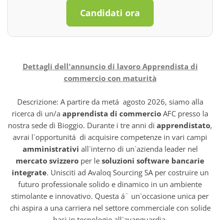
Candidati ora
Dettagli dell'annuncio di lavoro Apprendista di
commercio con maturità
Descrizione: A partire da metá agosto 2026, siamo alla
ricerca di un/a
apprendista di commercio
AFC presso la
nostra sede di Bioggio. Durante i tre anni di
apprendistato
,
avrai l`opportunitá di acquisire competenze in vari campi
amministrativi
all`interno di un`azienda leader nel
mercato svizzero
per le
soluzioni software bancarie
integrate
. Unisciti ad Avaloq Sourcing SA per costruire un
futuro professionale solido e dinamico in un ambiente
stimolante e innovativo. Questa á¨ un`occasione unica per
chi aspira a una carriera nel settore commerciale con solide
basi in tecnologie all`avanguardia.