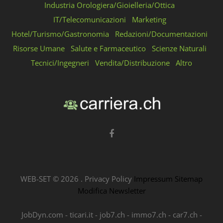
Industria Orologiera/Gioielleria/Ottica
IT/Telecomunicazioni
Marketing
Hotel/Turismo/Gastronomia
Redazioni/Documentazioni
Risorse Umane
Salute e Farmaceutico
Scienze Naturali
Tecnici/Ingegneri
Vendita/Distribuzione
Altro
WEB-SET ©
2026
.
Privacy Policy
Impressum
Sitemap
Modifica Newsletter
JobDyn.com
-
ticari.it
-
job7.ch
-
immo7.ch
-
car7.ch
-