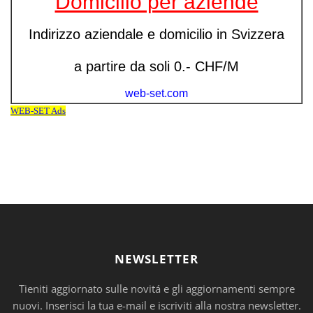
NEWSLETTER
Tieniti aggiornato sulle novitá e gli aggiornamenti sempre
nuovi. Inserisci la tua e-mail e iscriviti alla nostra newsletter.