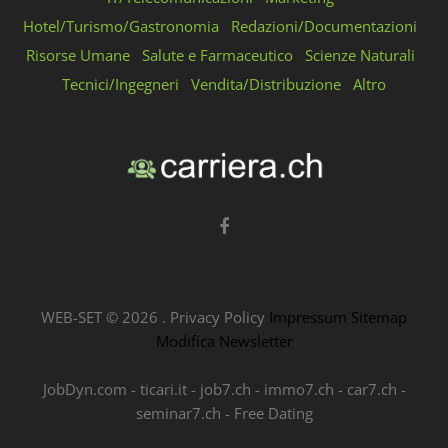
Hotel/Turismo/Gastronomia
Redazioni/Documentazioni
Risorse Umane
Salute e Farmaceutico
Scienze Naturali
Tecnici/Ingegneri
Vendita/Distribuzione
Altro
WEB-SET ©
2026
.
Privacy Policy
Impressum
Sitemap
Modifica Newsletter
JobDyn.com
-
ticari.it
-
job7.ch
-
immo7.ch
-
car7.ch
-
seminar7.ch
-
Free Dating