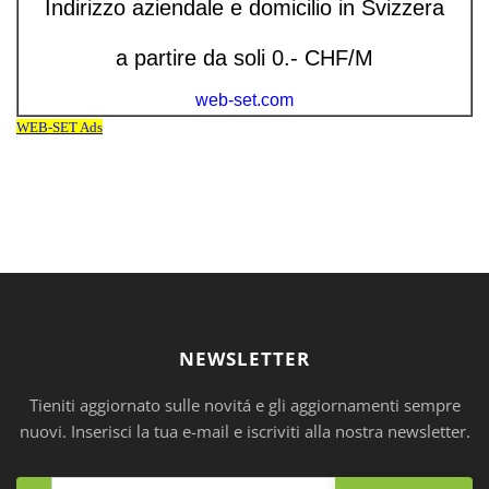
NEWSLETTER
Tieniti aggiornato sulle novitá e gli aggiornamenti sempre
nuovi. Inserisci la tua e-mail e iscriviti alla nostra newsletter.