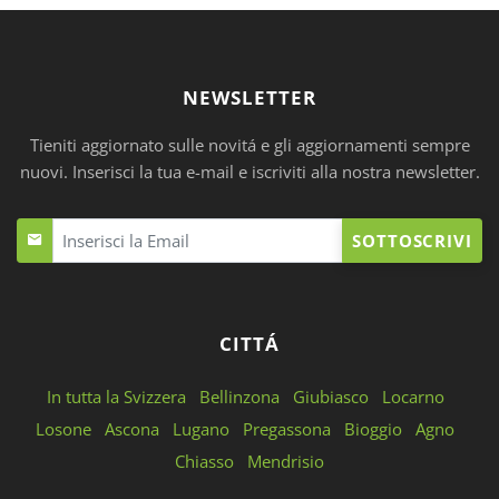
NEWSLETTER
Tieniti aggiornato sulle novitá e gli aggiornamenti sempre
nuovi. Inserisci la tua e-mail e iscriviti alla nostra newsletter.
SOTTOSCRIVI
CITTÁ
In tutta la Svizzera
Bellinzona
Giubiasco
Locarno
Losone
Ascona
Lugano
Pregassona
Bioggio
Agno
Chiasso
Mendrisio