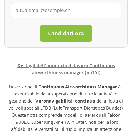
Candidati ora
Dettagli dell'annuncio di lavoro Continuous
airworthiness manager (m/f/d)
Descrizione: Il
Continuous Airworthiness Manager
á¨
responsabile della supervisione di tutte le attivitá di
gestione dell`
aeronavigabilitá continua
della flotta di
velivoli speciali LTDB (Luft Transport Dienst des Bundes).
Questa flotta comprende modelli di aerei quali Falcon
F900EX, Super King Air e Twin Otter, noti per la loro
affidabilitá e versatilitá . Il ruolo implica un`attenzione