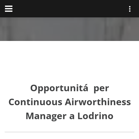
Opportunitá per
Continuous Airworthiness
Manager a Lodrino