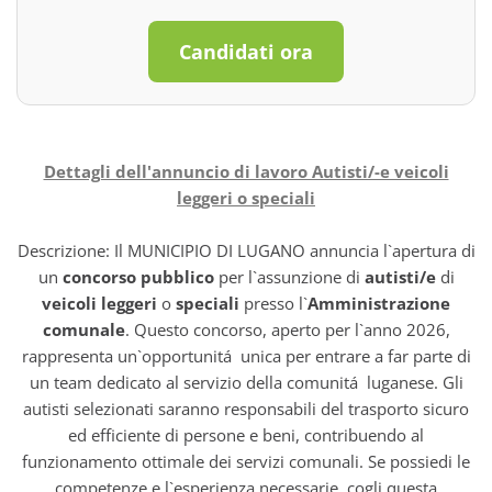
Candidati ora
Dettagli dell'annuncio di lavoro Autisti/-e veicoli
leggeri o speciali
Descrizione: Il MUNICIPIO DI LUGANO annuncia l`apertura di
un
concorso pubblico
per l`assunzione di
autisti/e
di
veicoli leggeri
o
speciali
presso l`
Amministrazione
comunale
. Questo concorso, aperto per l`anno 2026,
rappresenta un`opportunitá unica per entrare a far parte di
un team dedicato al servizio della comunitá luganese. Gli
autisti selezionati saranno responsabili del trasporto sicuro
ed efficiente di persone e beni, contribuendo al
funzionamento ottimale dei servizi comunali. Se possiedi le
competenze e l`esperienza necessarie, cogli questa