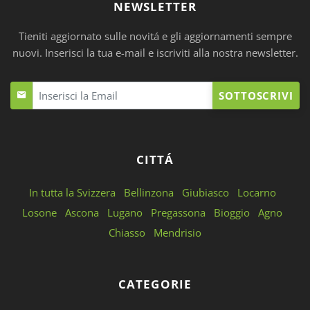
NEWSLETTER
Tieniti aggiornato sulle novitá e gli aggiornamenti sempre
nuovi. Inserisci la tua e-mail e iscriviti alla nostra newsletter.
SOTTOSCRIVI
CITTÁ
In tutta la Svizzera
Bellinzona
Giubiasco
Locarno
Losone
Ascona
Lugano
Pregassona
Bioggio
Agno
Chiasso
Mendrisio
CATEGORIE