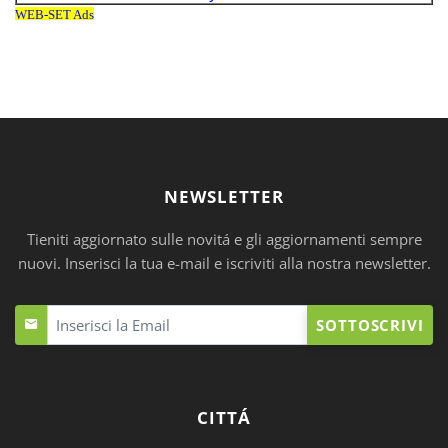
NEWSLETTER
Tieniti aggiornato sulle novitá e gli aggiornamenti sempre
nuovi. Inserisci la tua e-mail e iscriviti alla nostra newsletter.
SOTTOSCRIVI
CITTÁ