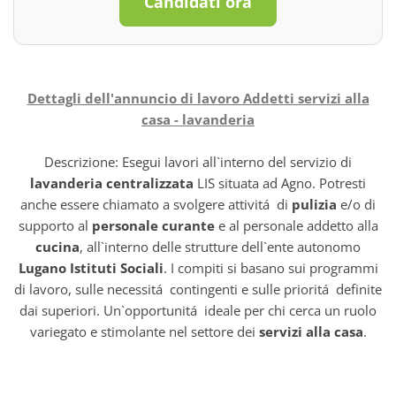
Candidati ora
Dettagli dell'annuncio di lavoro Addetti servizi alla
casa - lavanderia
Descrizione: Esegui lavori all`interno del servizio di
lavanderia centralizzata
LIS situata ad Agno. Potresti
anche essere chiamato a svolgere attivitá di
pulizia
e/o di
supporto al
personale curante
e al personale addetto alla
cucina
, all`interno delle strutture dell`ente autonomo
Lugano Istituti Sociali
. I compiti si basano sui programmi
di lavoro, sulle necessitá contingenti e sulle prioritá definite
dai superiori. Un`opportunitá ideale per chi cerca un ruolo
variegato e stimolante nel settore dei
servizi alla casa
.