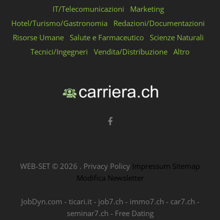
IT/Telecomunicazioni
Marketing
Hotel/Turismo/Gastronomia
Redazioni/Documentazioni
Risorse Umane
Salute e Farmaceutico
Scienze Naturali
Tecnici/Ingegneri
Vendita/Distribuzione
Altro
WEB-SET ©
2026
.
Privacy Policy
Impressum
Sitemap
Modifica Newsletter
JobDyn.com
-
ticari.it
-
job7.ch
-
immo7.ch
-
car7.ch
-
seminar7.ch
-
Free Dating