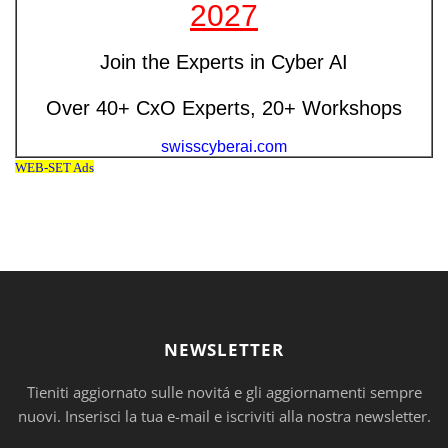
NEWSLETTER
Tieniti aggiornato sulle novitá e gli aggiornamenti sempre
nuovi. Inserisci la tua e-mail e iscriviti alla nostra newsletter.