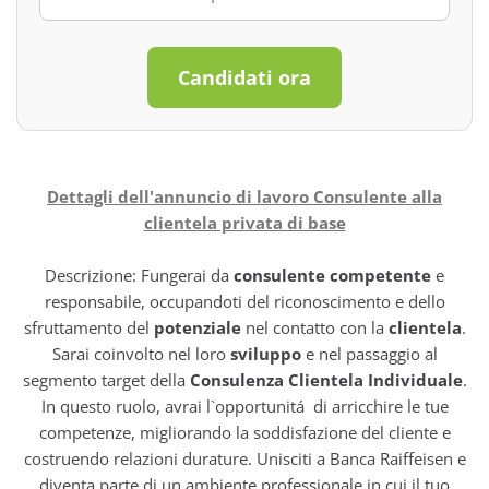
Candidati ora
Dettagli dell'annuncio di lavoro Consulente alla
clientela privata di base
Descrizione: Fungerai da
consulente competente
e
responsabile, occupandoti del riconoscimento e dello
sfruttamento del
potenziale
nel contatto con la
clientela
.
Sarai coinvolto nel loro
sviluppo
e nel passaggio al
segmento target della
Consulenza Clientela Individuale
.
In questo ruolo, avrai l`opportunitá di arricchire le tue
competenze, migliorando la soddisfazione del cliente e
costruendo relazioni durature. Unisciti a Banca Raiffeisen e
diventa parte di un ambiente professionale in cui il tuo