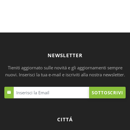
NEWSLETTER
Tieniti aggiornato sulle novitá e gli aggiornamenti sempre
nuovi. Inserisci la tua e-mail e iscriviti alla nostra newsletter.
SOTTOSCRIVI
CITTÁ