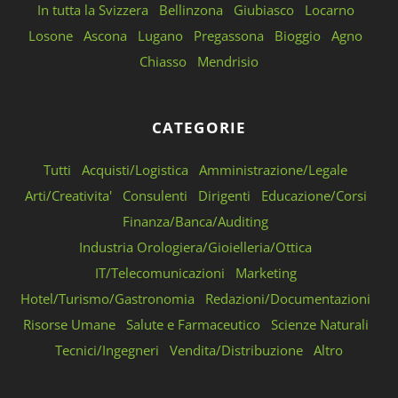
In tutta la Svizzera
Bellinzona
Giubiasco
Locarno
Losone
Ascona
Lugano
Pregassona
Bioggio
Agno
Chiasso
Mendrisio
CATEGORIE
Tutti
Acquisti/Logistica
Amministrazione/Legale
Arti/Creativita'
Consulenti
Dirigenti
Educazione/Corsi
Finanza/Banca/Auditing
Industria Orologiera/Gioielleria/Ottica
IT/Telecomunicazioni
Marketing
Hotel/Turismo/Gastronomia
Redazioni/Documentazioni
Risorse Umane
Salute e Farmaceutico
Scienze Naturali
Tecnici/Ingegneri
Vendita/Distribuzione
Altro