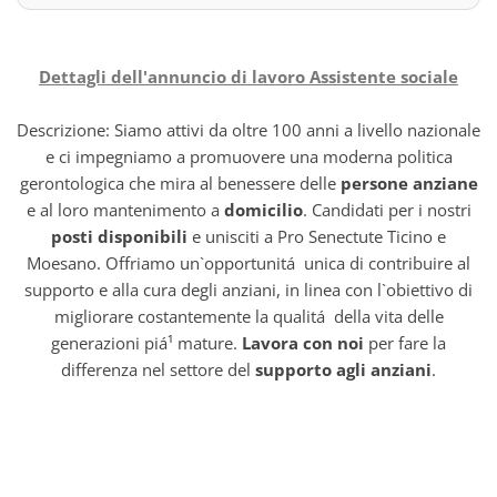
Dettagli dell'annuncio di lavoro Assistente sociale
Descrizione: Siamo attivi da oltre 100 anni a livello nazionale
e ci impegniamo a promuovere una moderna politica
gerontologica che mira al benessere delle
persone anziane
e al loro mantenimento a
domicilio
. Candidati per i nostri
posti disponibili
e unisciti a Pro Senectute Ticino e
Moesano. Offriamo un`opportunitá unica di contribuire al
supporto e alla cura degli anziani, in linea con l`obiettivo di
migliorare costantemente la qualitá della vita delle
generazioni piá¹ mature.
Lavora con noi
per fare la
differenza nel settore del
supporto agli anziani
.