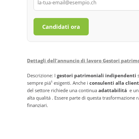
Candidati ora
Dettagli dell'annuncio di lavoro Gestori patrim
Descrizione: I
gestori patrimoniali indipendenti
s
sempre piá¹ esigenti. Anche i
consulenti alla clien
del settore richiede una continua
adattabilitá
e un
alta qualitá . Essere parte di questa trasformazione 
finanziari.