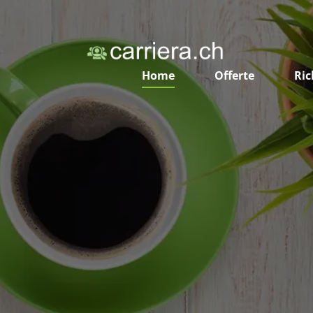
Home
Offerte
Ric