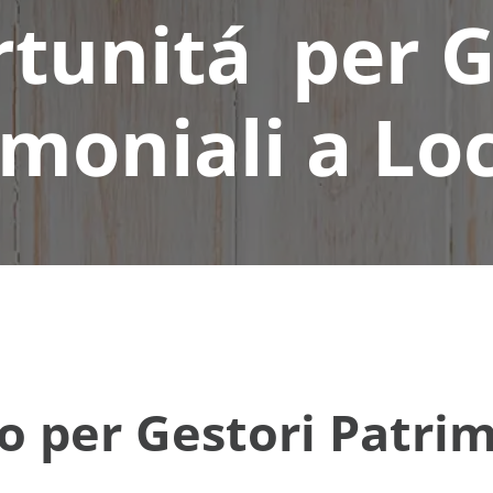
tunitá per G
imoniali a Lo
o per Gestori Patrim