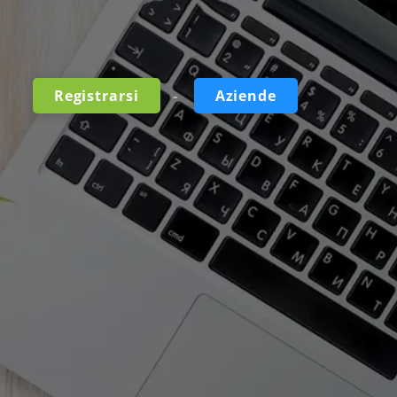
-
Registrarsi
Aziende