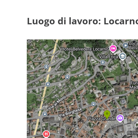
Luogo di lavoro: Locarn