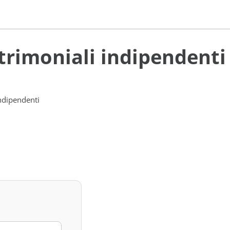
atrimoniali indipendenti
indipendenti