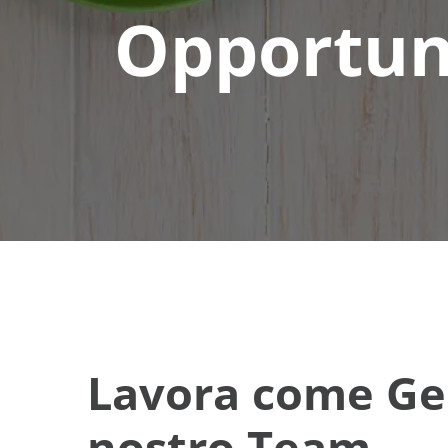
Opportun
Lavora come Geol
nostro Team