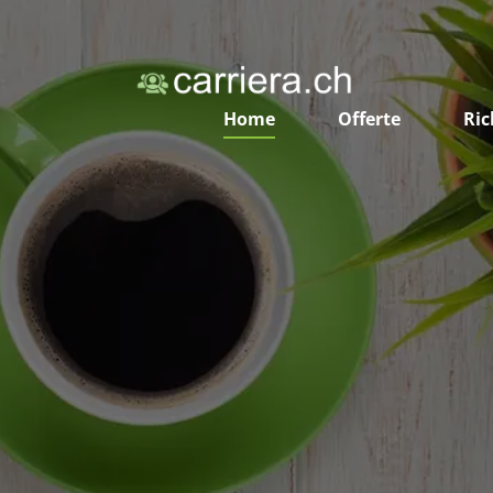
Home
Offerte
Ric