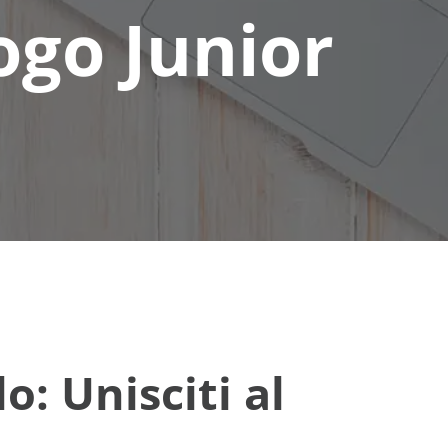
go Junior
: Unisciti al