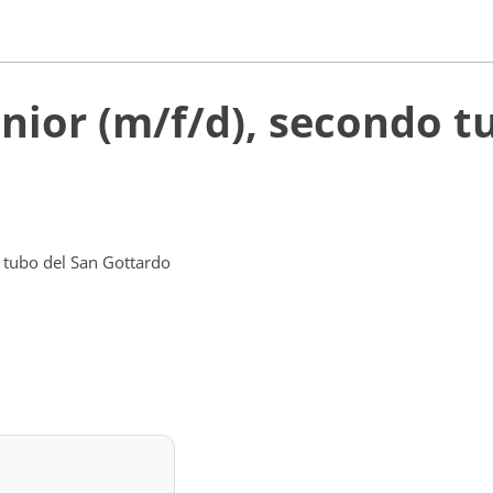
unior (m/f/d), secondo t
 tubo del San Gottardo