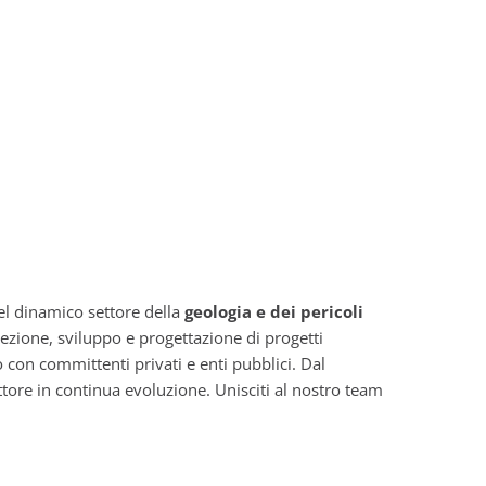
el dinamico settore della
geologia e dei pericoli
cezione, sviluppo e progettazione di progetti
o con committenti privati e enti pubblici. Dal
ettore in continua evoluzione. Unisciti al nostro team