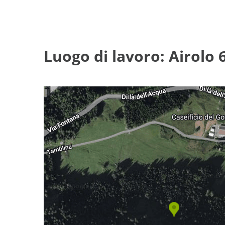
Luogo di lavoro: Airolo 