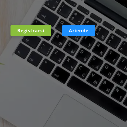
-
Registrarsi
Aziende