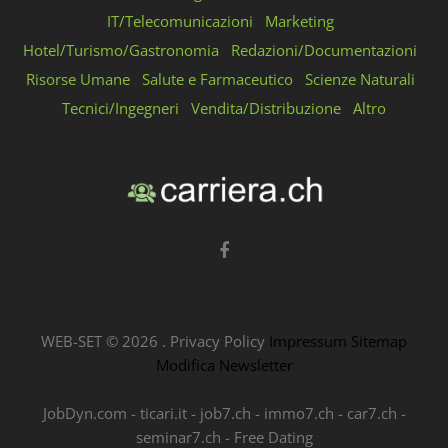
IT/Telecomunicazioni
Marketing
Hotel/Turismo/Gastronomia
Redazioni/Documentazioni
Risorse Umane
Salute e Farmaceutico
Scienze Naturali
Tecnici/Ingegneri
Vendita/Distribuzione
Altro
WEB-SET ©
2026
.
Privacy Policy
Impressum
Sitemap
Modifica Newsletter
JobDyn.com
-
ticari.it
-
job7.ch
-
immo7.ch
-
car7.ch
-
seminar7.ch
-
Free Dating