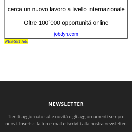
NEWSLETTER
Tieniti aggiornato sulle novitá e gli aggiornamenti sempre
nuovi. Inserisci la tua e-mail e iscriviti alla nostra newsletter.