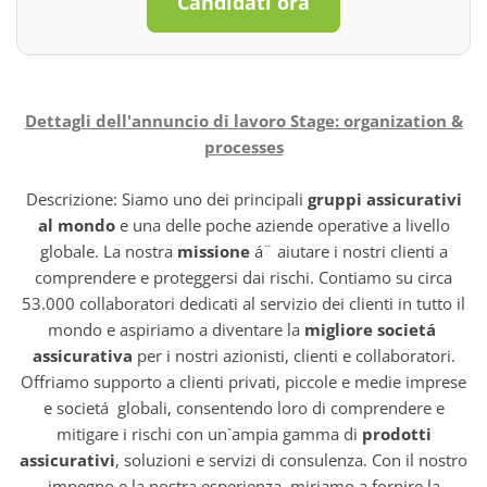
Candidati ora
Dettagli dell'annuncio di lavoro Stage: organization &
processes
Descrizione: Siamo uno dei principali
gruppi assicurativi
al mondo
e una delle poche aziende operative a livello
globale. La nostra
missione
á¨ aiutare i nostri clienti a
comprendere e proteggersi dai rischi. Contiamo su circa
53.000 collaboratori dedicati al servizio dei clienti in tutto il
mondo e aspiriamo a diventare la
migliore societá
assicurativa
per i nostri azionisti, clienti e collaboratori.
Offriamo supporto a clienti privati, piccole e medie imprese
e societá globali, consentendo loro di comprendere e
mitigare i rischi con un`ampia gamma di
prodotti
assicurativi
, soluzioni e servizi di consulenza. Con il nostro
impegno e la nostra esperienza, miriamo a fornire la