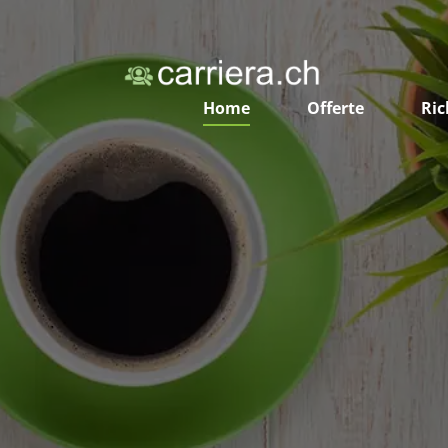
Home
Offerte
Ric