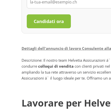
Candidati ora
Dettagli dell'annuncio di lavoro Consulente alla
Descrizione: Il nostro team Helvetia Assicurazioni á¨ 
condurre
colloqui di vendita
con clienti privati nel
ampliando la tua rete attraverso un servizio eccellent
Assicurazioni á¨ il luogo ideale per te. Offriamo un 
Lavorare per Helve