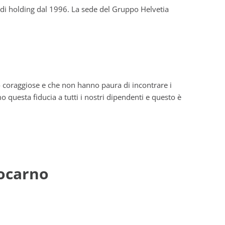
a di holding dal 1996. La sede del Gruppo Helvetia
no coraggiose e che non hanno paura di incontrare i
 questa fiducia a tutti i nostri dipendenti e questo è
Locarno