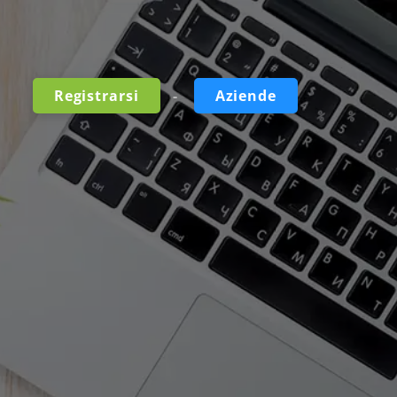
-
Registrarsi
Aziende