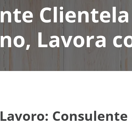
te Clientela
no, Lavora c
Lavoro: Consulente a