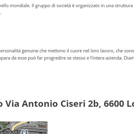
ivello mondiale. Il gruppo di società è organizzato in una struttur
.
. Personalità genuine che mettono il cuore nel loro lavoro, che so
para da esse può far progredire se stesso e l'intera azienda. Diamo
o Via Antonio Ciseri 2b, 6600 