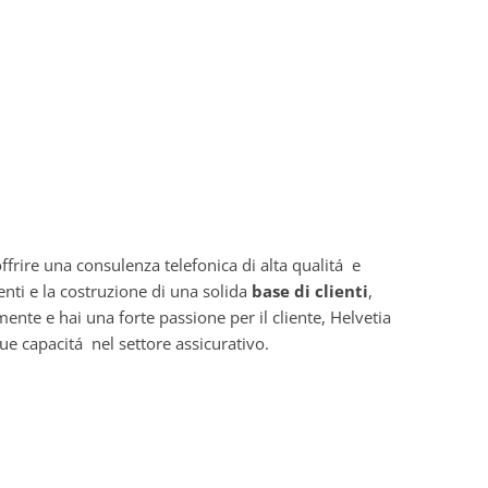
ffrire una consulenza telefonica di alta qualitá e
enti e la costruzione di una solida
base di clienti
,
ente e hai una forte passione per il cliente, Helvetia
ue capacitá nel settore assicurativo.