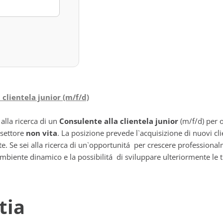
 clientela junior (m/f/d)
alla ricerca di un
Consulente alla clientela junior
(m/f/d) per o
 settore
non vita
. La posizione prevede l`acquisizione di nuovi cli
e. Se sei alla ricerca di un`opportunitá per crescere professionalm
ambiente dinamico e la possibilitá di sviluppare ulteriormente le t
tia