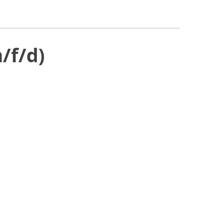
/f/d)