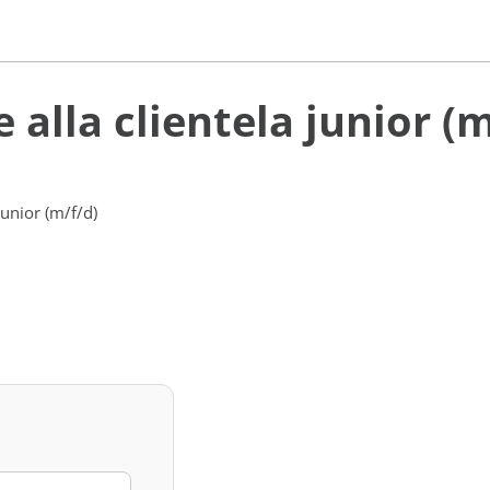
 alla clientela junior (m
junior (m/f/d)