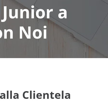
 Junior a
on Noi
lla Clientela