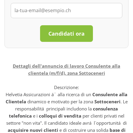
Candidati ora
Dettagli dell'annuncio di lavoro Consulente alla
clientela (m/f/d), zona Sottoceneri
Descrizione:
Helvetia Assicurazioni á¨ alla ricerca di un
Consulente alla
Clientela
dinamico e motivato per la zona
Sottoceneri
. Le
responsabilitá principali includono la
consulenza
telefonica
e i
colloqui di vendita
per clienti privati nel
settore "non vita". Il candidato ideale avrá l`opportunitá di
acquisire nuovi clienti
e di costruire una solida
base di