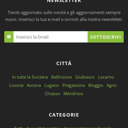
NEWSLETTER
Tieniti aggiornato sulle novitá e gli aggiornamenti sempre
nuovi. Inserisci la tua e-mail e iscriviti alla nostra newsletter.
SOTTOSCRIVI
CITTÁ
In tutta la Svizzera
Bellinzona
Giubiasco
Locarno
Losone
Ascona
Lugano
Pregassona
Bioggio
Agno
Chiasso
Mendrisio
CATEGORIE