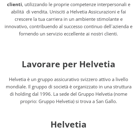
clienti
, utilizzando le proprie competenze interpersonali e
abilitá di vendita. Unisciti a Helvetia Assicurazioni e fai
crescere la tua carriera in un ambiente stimolante e
innovativo, contribuendo al successo continuo dell`azienda e
fornendo un servizio eccellente ai nostri clienti.
Lavorare per Helvetia
Helvetia è un gruppo assicurativo svizzero attivo a livello
mondiale. Il gruppo di società è organizzato in una struttura
di holding dal 1996. La sede del Gruppo Helvetia (nome
proprio: Gruppo Helvetia) si trova a San Gallo.
Helvetia