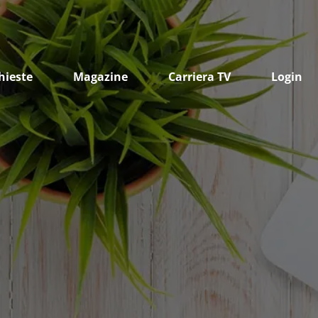
hieste
Magazine
Carriera TV
Login