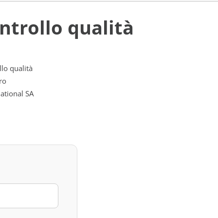
ntrollo qualità
lo qualità
ro
ational SA