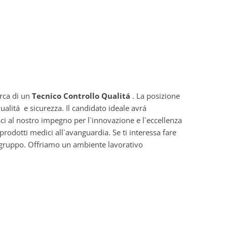
erca di un
Tecnico Controllo Qualitá
. La posizione
ualitá e sicurezza. Il candidato ideale avrá
sci al nostro impegno per l`innovazione e l`eccellenza
prodotti medici all`avanguardia. Se ti interessa fare
ro gruppo. Offriamo un ambiente lavorativo