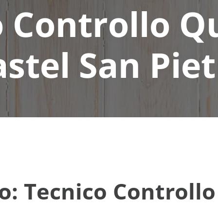
 Controllo Q
stel San Pie
ro: Tecnico Controll