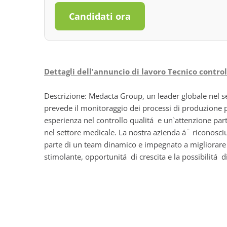
Candidati ora
Dettagli dell'annuncio di lavoro Tecnico control
Descrizione: Medacta Group, un leader globale nel s
prevede il monitoraggio dei processi di produzione per
esperienza nel controllo qualitá e un`attenzione parti
nel settore medicale. La nostra azienda á¨ riconosciut
parte di un team dinamico e impegnato a migliorare l
stimolante, opportunitá di crescita e la possibilitá d