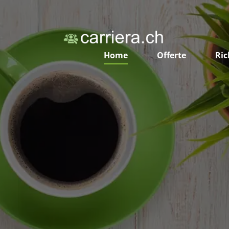
Home
Offerte
Ric