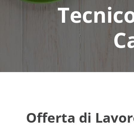
Tecnico
Ca
Offerta di Lavo