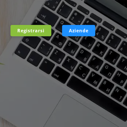
-
Registrarsi
Aziende