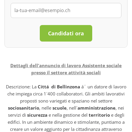
Candidati ora
Dettagli dell'annuncio di lavoro Assistente sociale
presso il settore attività sociali
Descrizione: La
Cittá di Bellinzona
á¨ un datore di lavoro
che impiega circa 1`400 collaboratori. Gli ambiti lavorativi
proposti sono variegati e spaziano nel settore
sociosanitario
, nelle
scuole
, nell`
amministrazione
, nei
servizi di
sicurezza
e nella gestione del
territorio
e degli
edifici. In un ambiente dinamico e stimolante, puntiamo a
creare un valore aggiunto per la cittadinanza attraverso