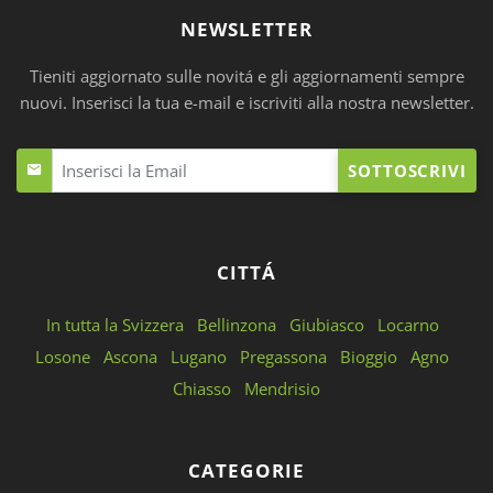
NEWSLETTER
Tieniti aggiornato sulle novitá e gli aggiornamenti sempre
nuovi. Inserisci la tua e-mail e iscriviti alla nostra newsletter.
SOTTOSCRIVI
CITTÁ
In tutta la Svizzera
Bellinzona
Giubiasco
Locarno
Losone
Ascona
Lugano
Pregassona
Bioggio
Agno
Chiasso
Mendrisio
CATEGORIE