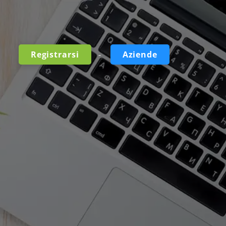
-
Registrarsi
Aziende