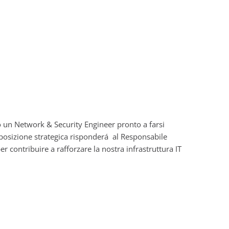
 un Network & Security Engineer pronto a farsi
posizione strategica risponderá al Responsabile
per contribuire a rafforzare la nostra infrastruttura IT