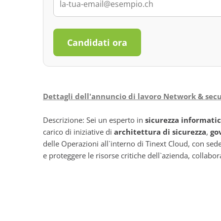
Candidati ora
Dettagli dell'annuncio di lavoro Network & sec
Descrizione: Sei un esperto in
sicurezza informati
carico di iniziative di
architettura di sicurezza
,
go
delle Operazioni all`interno di Tinext Cloud, con sed
e proteggere le risorse critiche dell`azienda, collab