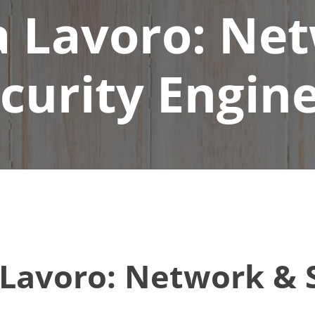
a Lavoro: Ne
curity Engin
Lavoro: Network & 