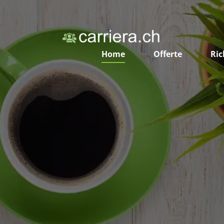
Home
Offerte
Ric