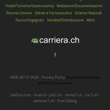
Hotel/Turismo/Gastronomia
Redazioni/Documentazioni
Risorse Umane
Salute e Farmaceutico
Scienze Naturali
Tecnici/Ingegneri
Vendita/Distribuzione
Altro
WEB-SET ©
2026
.
Privacy Policy
Impressum
Sitemap
Modifica Newsletter
JobDyn.com
-
ticari.it
-
job7.ch
-
immo7.ch
-
car7.ch
-
seminar7.ch
-
Free Dating