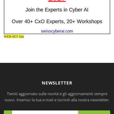
NEWSLETTER
Tieniti aggiornato sulle novitá e gli aggiornamenti sempre
nuovi. Inserisci la tua e-mail e iscriviti alla nostra newsletter.