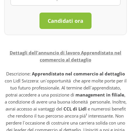
Candidati ora
Dettagli dell'annuncio di lavoro Apprendistato nel
commercio al dettaglio
Descrizione:
Apprendistato nel commercio al dettaglio
con Lidl Svizzera: un`opportunitá che apre molte porte per il
tuo futuro professionale. Al termine dell`apprendistato,
potrai accedere a una posizione di
management in filiale
,
a condizione di avere una buona idoneitá personale. Inoltre,
avrai accesso ai vantaggi del
CCL di Lidl
e numerosi benefit
che rendono il tuo percorso ancora piá¹ interessante. Non
perdere l`occasione di costruire una carriera solida con uno
dei leader del commercio al dettaglio. Unisciti a noi e inizia