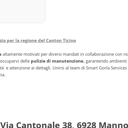
izia per la regione del Canton Ticino
a
altamente motivati per diversi mandati in collaborazione con nostri
 occuparvi delle
pulizie di manutenzione
, garantendo ambienti 
ilitá e attenzione ai dettagli. Unirsi al team di Smart Gorla Servic
ia.
 Via Cantonale 38, 6928 Mann