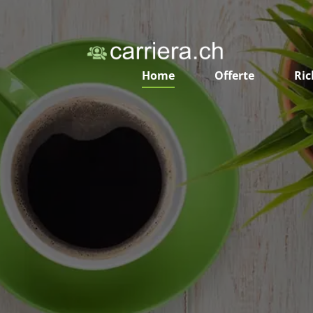
Home
Offerte
Ric