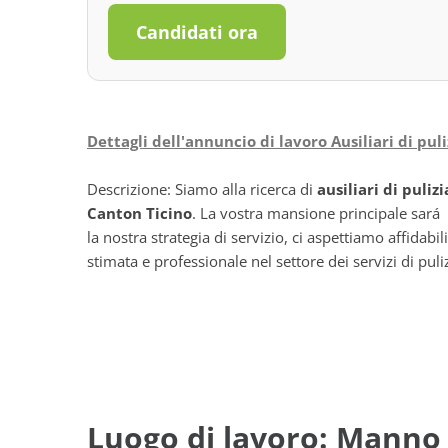
Candidati ora
Dettagli dell'annuncio di lavoro Ausiliari di pul
Descrizione: Siamo alla ricerca di
ausiliari di pulizi
Canton Ticino
. La vostra mansione principale sará
la nostra strategia di servizio, ci aspettiamo affidab
stimata e professionale nel settore dei servizi di puliz
Luogo di lavoro: Manno