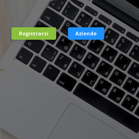
-
Registrarsi
Aziende