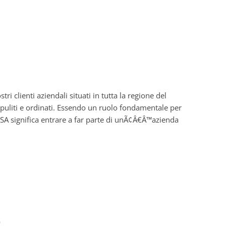
 clienti aziendali situati in tutta la regione del
puliti e ordinati. Essendo un ruolo fondamentale per
es SA significa entrare a far parte di unÃ¢Â€Â™azienda
o