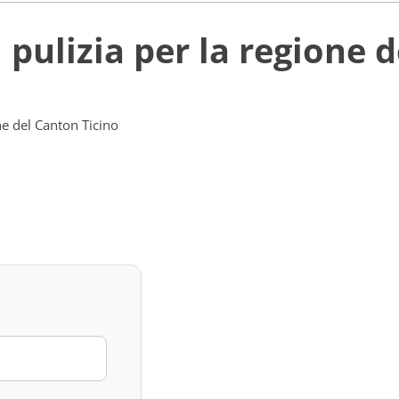
i pulizia per la regione 
one del Canton Ticino