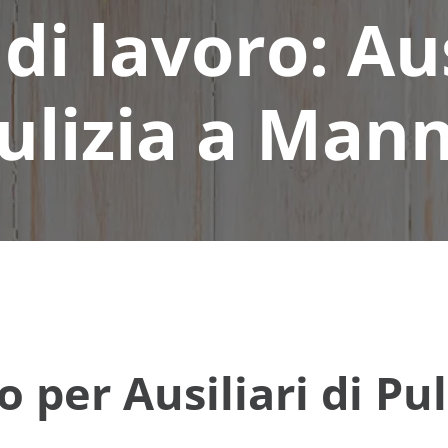
di lavoro: Aus
ulizia a Man
o per Ausiliari di Pu