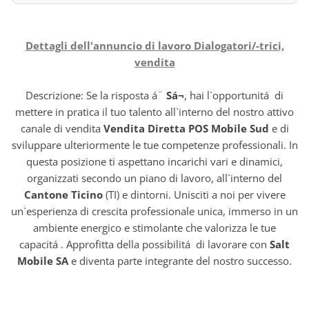
Dettagli dell'annuncio di lavoro Dialogatori/-trici,
vendita
Descrizione: Se la risposta á¨
Sá¬
, hai l`opportunitá di
mettere in pratica il tuo talento all`interno del nostro attivo
canale di vendita
Vendita Diretta POS Mobile Sud
e di
sviluppare ulteriormente le tue competenze professionali. In
questa posizione ti aspettano incarichi vari e dinamici,
organizzati secondo un piano di lavoro, all`interno del
Cantone Ticino
(TI) e dintorni. Unisciti a noi per vivere
un`esperienza di crescita professionale unica, immerso in un
ambiente energico e stimolante che valorizza le tue
capacitá . Approfitta della possibilitá di lavorare con
Salt
Mobile SA
e diventa parte integrante del nostro successo.