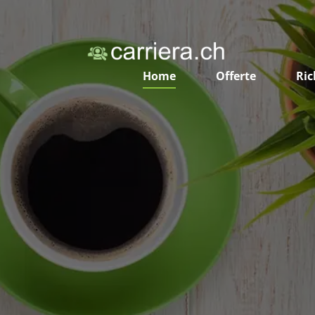
Home
Offerte
Ric