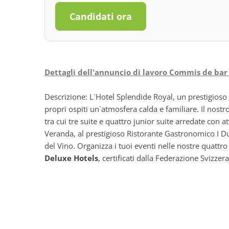
Candidati ora
Dettagli dell'annuncio di lavoro Commis de bar 
Descrizione: L`Hotel Splendide Royal, un prestigioso 
propri ospiti un`atmosfera calda e familiare. Il nos
tra cui tre suite e quattro junior suite arredate con at
Veranda, al prestigioso Ristorante Gastronomico I Due
del Vino. Organizza i tuoi eventi nelle nostre quattr
Deluxe Hotels
, certificati dalla Federazione Svizze