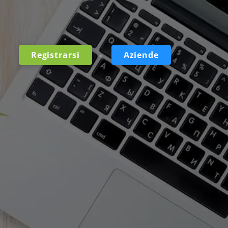
-
Registrarsi
Aziende