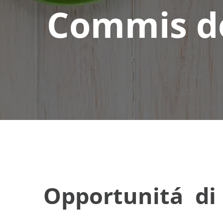
Commis de
Opportunitá di