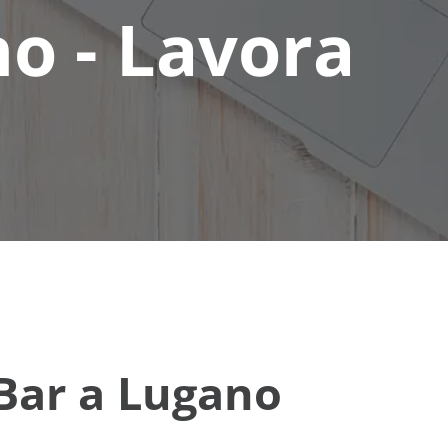
o - Lavora
Bar a Lugano