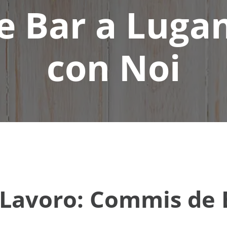
 Bar a Lugan
con Noi
 Lavoro: Commis de 