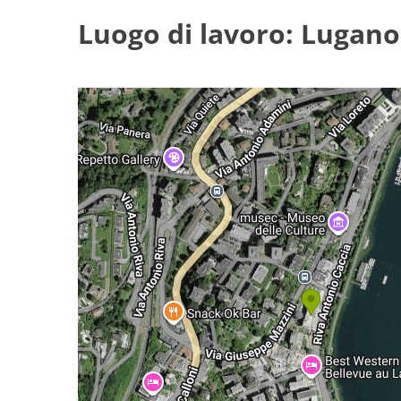
Luogo di lavoro: Lugano