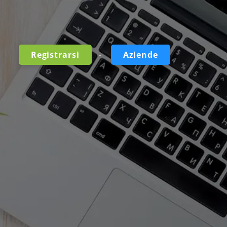
-
Registrarsi
Aziende