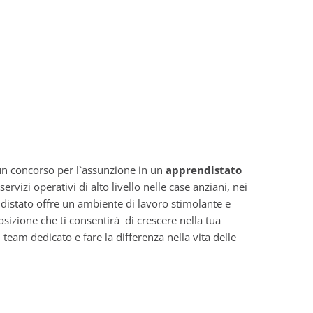
 un concorso per l`assunzione in un
apprendistato
ervizi operativi di alto livello nelle case anziani, nei
ndistato offre un ambiente di lavoro stimolante e
osizione che ti consentirá di crescere nella tua
team dedicato e fare la differenza nella vita delle