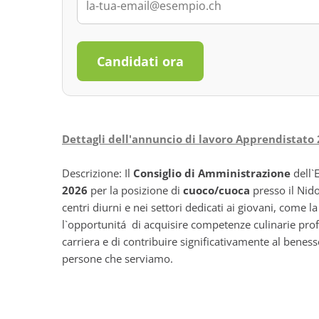
Candidati ora
Dettagli dell'annuncio di lavoro Apprendistato 
Descrizione: Il
Consiglio di Amministrazione
dell`
2026
per la posizione di
cuoco/cuoca
presso il Nido 
centri diurni e nei settori dedicati ai giovani, come
l`opportunitá di acquisire competenze culinarie profe
carriera e di contribuire significativamente al benes
persone che serviamo.