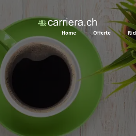
Home
Offerte
Ric