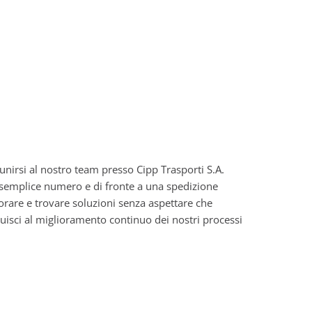
unirsi al nostro team presso Cipp Trasporti S.A.
n semplice numero e di fronte a una spedizione
iorare e trovare soluzioni senza aspettare che
ibuisci al miglioramento continuo dei nostri processi