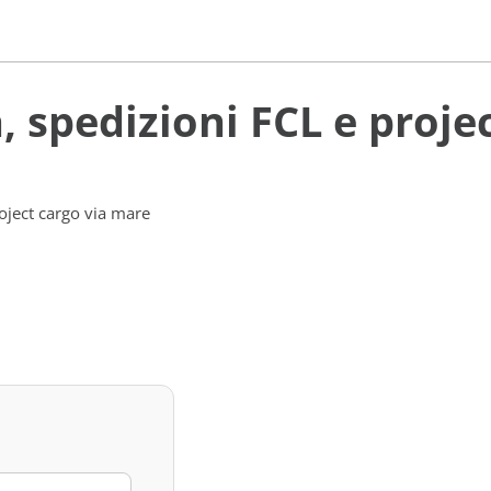
a, spedizioni FCL e proj
roject cargo via mare