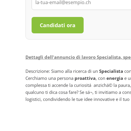
Candidati ora
Dettagli dell'annuncio di lavoro Specialista, sp
Descrizione: Siamo alla ricerca di un
Specialista
con
Cerchiamo una persona
proattiva
, con
energia
e 
complessa ti accende la curiositá anzichá© la paura, 
qualcuno ti dica cosa fare? Se sá¬, ti invitiamo a co
logistici, condividendo le tue idee innovative e il tu