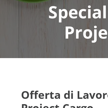
Special
Proje
Offerta di Lavor
Project Cargo