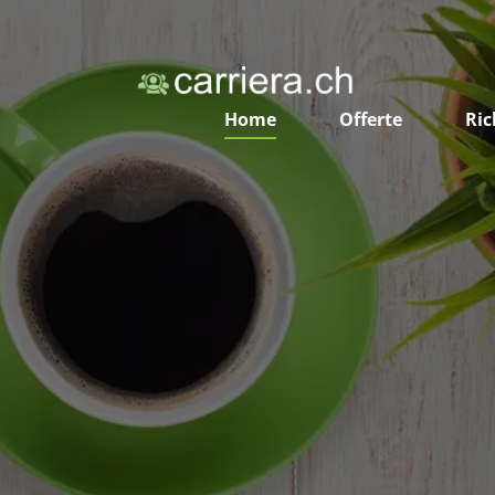
Home
Offerte
Ric