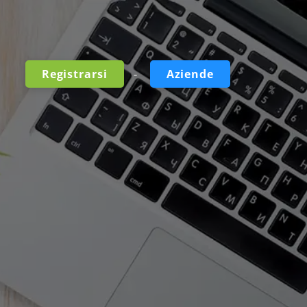
-
Registrarsi
Aziende