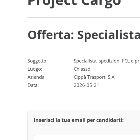
Offerta: Specialist
Soggetto:
Specialista, spedizioni FCL e p
Luogo:
Chiasso
Azienda:
Cippà Trasporti S.A
Data:
2026-05-21
Inserisci la tua email per candidarti: