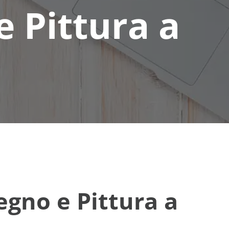
e Pittura a
egno e Pittura a