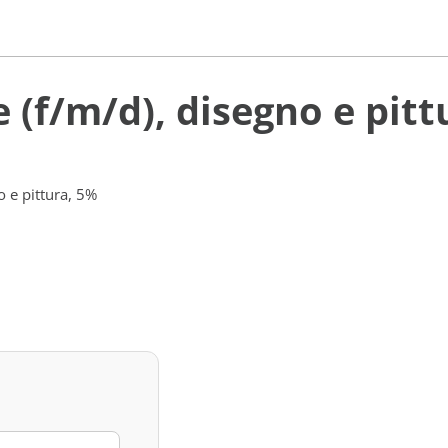
 (f/m/d), disegno e pitt
o e pittura, 5%