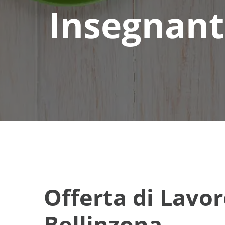
Insegnante
Offerta di Lavor
Bellinzona