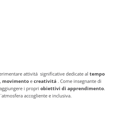
rimentare attivitá significative dedicate al
tempo
,
movimento
e
creativitá
. Come insegnante di
aggiungere i propri
obiettivi di apprendimento
.
`atmosfera accogliente e inclusiva.