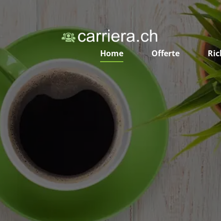
Home
Offerte
Ric