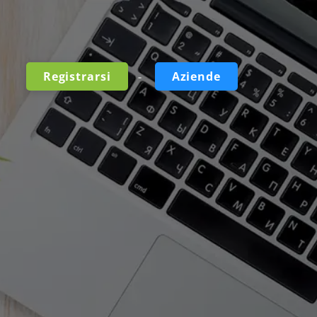
-
Registrarsi
Aziende