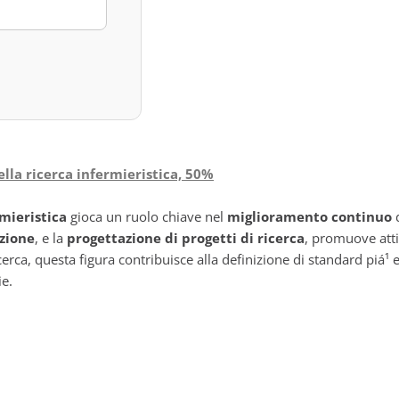
lla ricerca infermieristica, 50%
rmieristica
gioca un ruolo chiave nel
miglioramento continuo
zione
, e la
progettazione di progetti di ricerca
, promuove atti
rca, questa figura contribuisce alla definizione di standard piá¹ e
e.