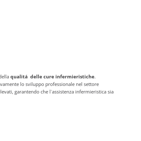
della
qualitá delle cure infermieristiche
.
vamente lo sviluppo professionale nel settore
levati, garantendo che l`assistenza infermieristica sia