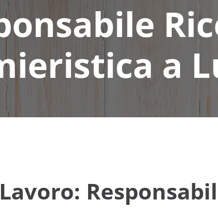
ponsabile Ric
mieristica a 
Lavoro: Responsabil