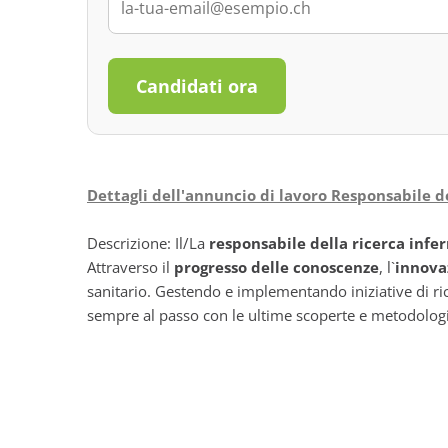
Candidati ora
Dettagli dell'annuncio di lavoro Responsabile de
Descrizione: Il/La
responsabile della ricerca infe
Attraverso il
progresso delle conoscenze
, l`
innova
sanitario. Gestendo e implementando iniziative di rice
sempre al passo con le ultime scoperte e metodologi