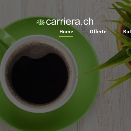
Home
Offerte
Ric