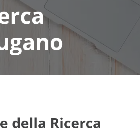
erca
Lugano
e della Ricerca