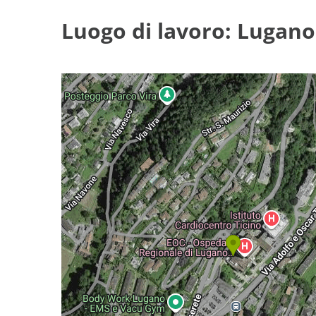
Luogo di lavoro: Lugano