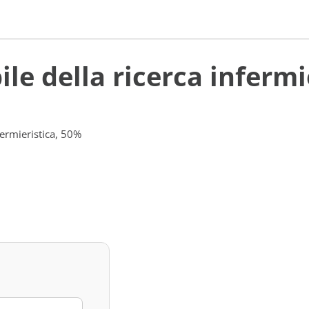
le della ricerca infermi
fermieristica, 50%