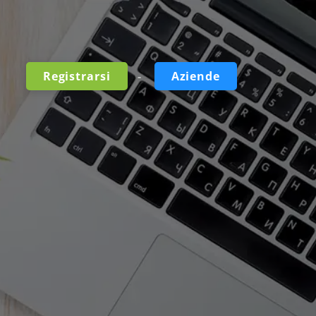
-
Registrarsi
Aziende