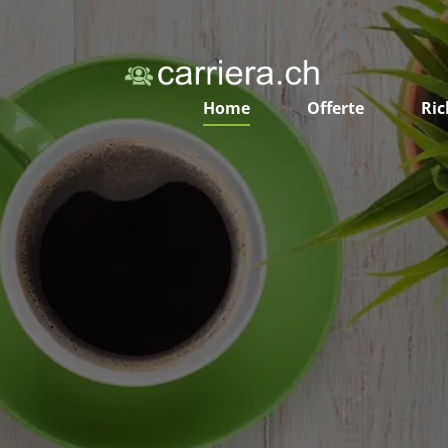
Home
Offerte
Ric