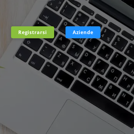
-
Registrarsi
Aziende