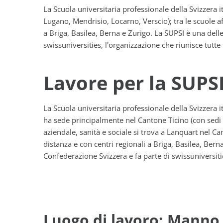
La Scuola universitaria professionale della Svizzera 
Lugano, Mendrisio, Locarno, Verscio); tra le scuole af
a Briga, Basilea, Berna e Zurigo. La SUPSI è una dell
swissuniversities, l'organizzazione che riunisce tutte l
Lavore per la SUPS
La Scuola universitaria professionale della Svizzera 
ha sede principalmente nel Cantone Ticino (con sedi 
aziendale, sanità e sociale si trova a Lanquart nel Ca
distanza e con centri regionali a Briga, Basilea, Bern
Confederazione Svizzera e fa parte di swissuniversities
Luogo di lavoro: Manno