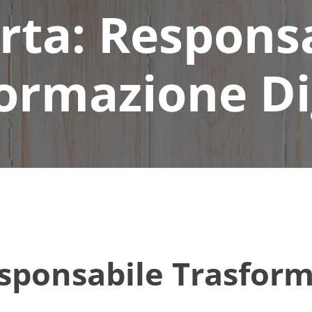
rta: Respons
ormazione Di
ponsabile Trasform