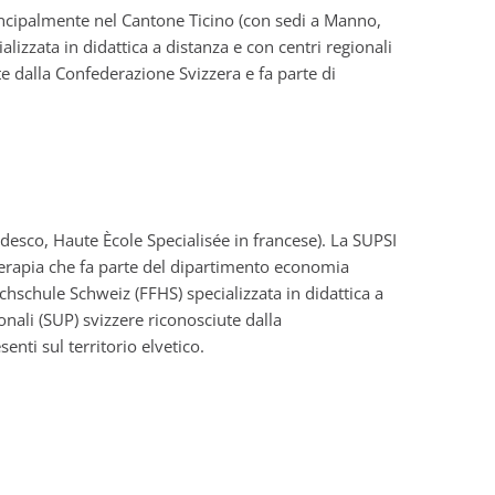
rincipalmente nel Cantone Ticino (con sedi a Manno,
lizzata in didattica a distanza e con centri regionali
te dalla Confederazione Svizzera e fa parte di
edesco, Haute Ècole Specialisée in francese). La SUPSI
terapia che fa parte del dipartimento economia
ochschule Schweiz (FFHS) specializzata in didattica a
onali (SUP) svizzere riconosciute dalla
enti sul territorio elvetico.