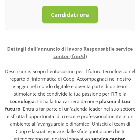
Candidati ora
Dettagli dell'annuncio di lavoro Responsabile service
center (f/m/d)
Descrizione: Scopri l`entusiasmo per il futuro tecnologico nel
reparto di informatica di Coop. Accompagnaci nel nostro
viaggio nel mondo digitale e diventa parte di un team
stimolante che condivide la tua passione per l`
IT
e la
tecnologia
. Inizia la tua carriera da noi e
plasma il tuo
futuro
. Entra a far parte di un`azienda leader nel suo settore
e sfrutta l`opportunitá di crescere professionalmente in un
ambiente all`avanguardia e dinamico. Unisciti al team di
Coop e lasciati ispirare dalle sfide quotidiane che ti
attenderanno nel nostro innovativo
service center
.