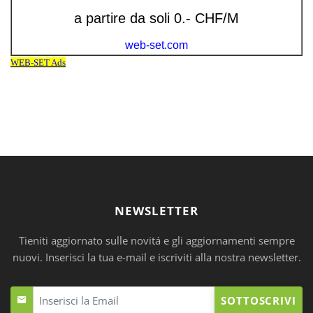
NEWSLETTER
Tieniti aggiornato sulle novitá e gli aggiornamenti sempre
nuovi. Inserisci la tua e-mail e iscriviti alla nostra newsletter.
SOTTOSCRIVI