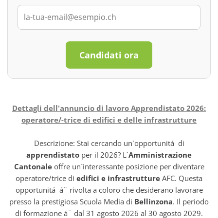
Candidati ora
Dettagli dell'annuncio di lavoro Apprendistato 2026:
operatore/-trice di edifici e delle infrastrutture
Descrizione: Stai cercando un`opportunitá di
apprendistato
per il 2026? L`
Amministrazione
Cantonale
offre un`interessante posizione per diventare
operatore/trice di
edifici e infrastrutture
AFC. Questa
opportunitá á¨ rivolta a coloro che desiderano lavorare
presso la prestigiosa Scuola Media di
Bellinzona
. Il periodo
di formazione á¨ dal 31 agosto 2026 al 30 agosto 2029.