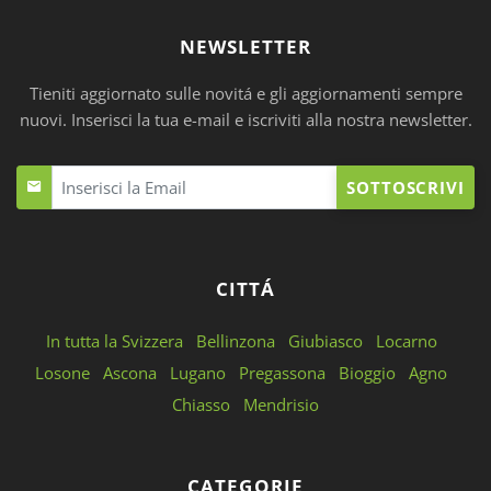
NEWSLETTER
Tieniti aggiornato sulle novitá e gli aggiornamenti sempre
nuovi. Inserisci la tua e-mail e iscriviti alla nostra newsletter.
SOTTOSCRIVI
CITTÁ
In tutta la Svizzera
Bellinzona
Giubiasco
Locarno
Losone
Ascona
Lugano
Pregassona
Bioggio
Agno
Chiasso
Mendrisio
CATEGORIE