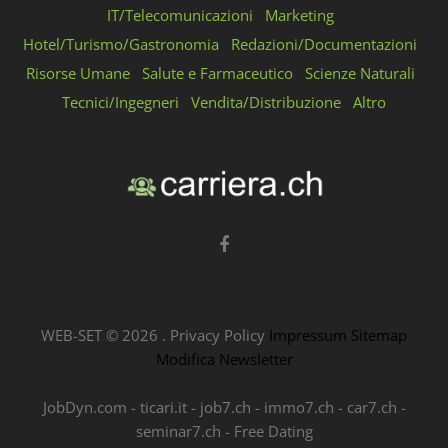
IT/Telecomunicazioni
Marketing
Hotel/Turismo/Gastronomia
Redazioni/Documentazioni
Risorse Umane
Salute e Farmaceutico
Scienze Naturali
Tecnici/Ingegneri
Vendita/Distribuzione
Altro
WEB-SET ©
2026
.
Privacy Policy
Impressum
Sitemap
Modifica Newsletter
JobDyn.com
-
ticari.it
-
job7.ch
-
immo7.ch
-
car7.ch
-
seminar7.ch
-
Free Dating