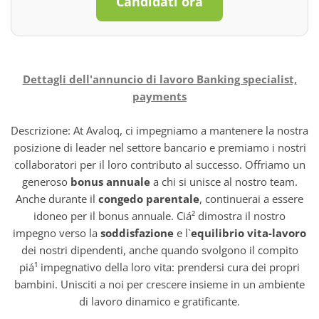
Candidati ora
Dettagli dell'annuncio di lavoro Banking specialist,
payments
Descrizione: At Avaloq, ci impegniamo a mantenere la nostra
posizione di leader nel settore bancario e premiamo i nostri
collaboratori per il loro contributo al successo. Offriamo un
generoso
bonus annuale
a chi si unisce al nostro team.
Anche durante il
congedo parentale
, continuerai a essere
idoneo per il bonus annuale. Ciá² dimostra il nostro
impegno verso la
soddisfazione
e l`
equilibrio vita-lavoro
dei nostri dipendenti, anche quando svolgono il compito
piá¹ impegnativo della loro vita: prendersi cura dei propri
bambini. Unisciti a noi per crescere insieme in un ambiente
di lavoro dinamico e gratificante.