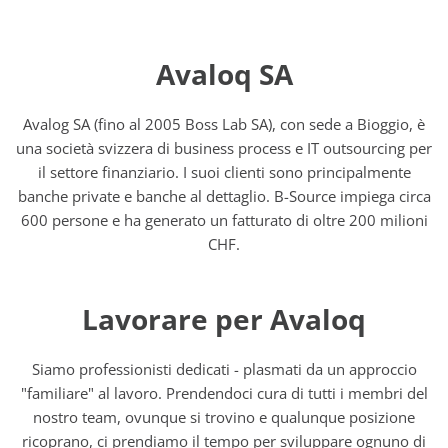
Avaloq SA
Avalog SA (fino al 2005 Boss Lab SA), con sede a Bioggio, è
una società svizzera di business process e IT outsourcing per
il settore finanziario. I suoi clienti sono principalmente
banche private e banche al dettaglio. B-Source impiega circa
600 persone e ha generato un fatturato di oltre 200 milioni
CHF.
Lavorare per Avaloq
Siamo professionisti dedicati - plasmati da un approccio
"familiare" al lavoro. Prendendoci cura di tutti i membri del
nostro team, ovunque si trovino e qualunque posizione
ricoprano, ci prendiamo il tempo per sviluppare ognuno di