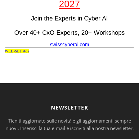
NEWSLETTER
Tieniti aggiornato sulle novitá e gli aggiornamenti sempre
nuovi. Inserisci la tua e-mail e iscriviti alla nostra newsletter.