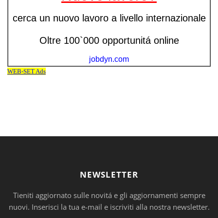
NEWSLETTER
Tieniti aggiornato sulle novitá e gli aggiornamenti sempre
nuovi. Inserisci la tua e-mail e iscriviti alla nostra newsletter.