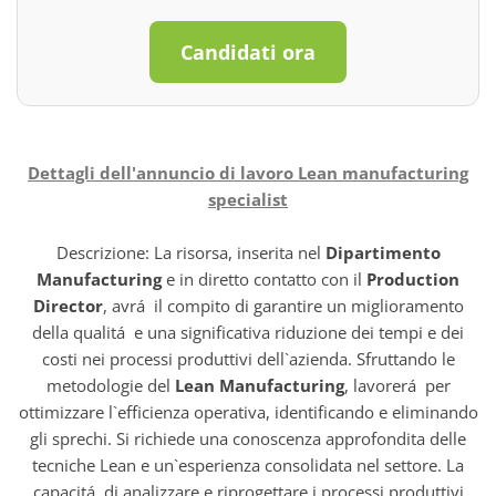
Candidati ora
Dettagli dell'annuncio di lavoro Lean manufacturing
specialist
Descrizione: La risorsa, inserita nel
Dipartimento
Manufacturing
e in diretto contatto con il
Production
Director
, avrá il compito di garantire un miglioramento
della qualitá e una significativa riduzione dei tempi e dei
costi nei processi produttivi dell`azienda. Sfruttando le
metodologie del
Lean Manufacturing
, lavorerá per
ottimizzare l`efficienza operativa, identificando e eliminando
gli sprechi. Si richiede una conoscenza approfondita delle
tecniche Lean e un`esperienza consolidata nel settore. La
capacitá di analizzare e riprogettare i processi produttivi