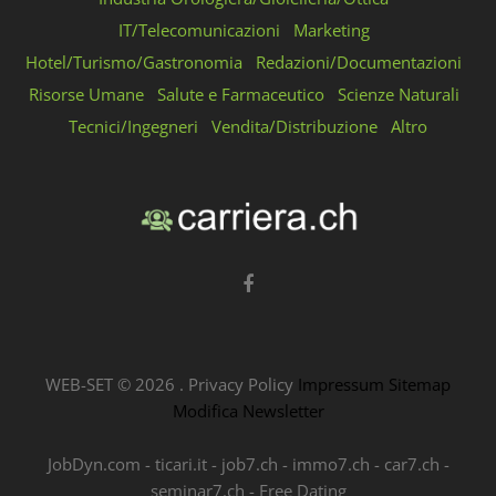
IT/Telecomunicazioni
Marketing
Hotel/Turismo/Gastronomia
Redazioni/Documentazioni
Risorse Umane
Salute e Farmaceutico
Scienze Naturali
Tecnici/Ingegneri
Vendita/Distribuzione
Altro
WEB-SET ©
2026
.
Privacy Policy
Impressum
Sitemap
Modifica Newsletter
JobDyn.com
-
ticari.it
-
job7.ch
-
immo7.ch
-
car7.ch
-
seminar7.ch
-
Free Dating