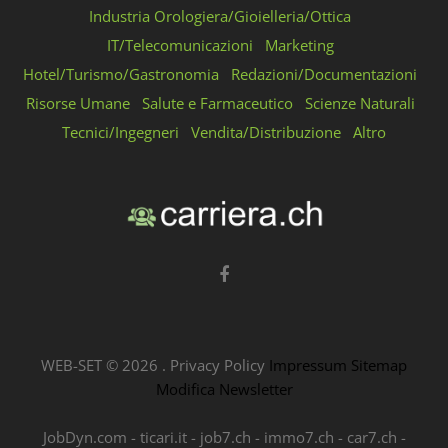
Industria Orologiera/Gioielleria/Ottica
IT/Telecomunicazioni
Marketing
Hotel/Turismo/Gastronomia
Redazioni/Documentazioni
Risorse Umane
Salute e Farmaceutico
Scienze Naturali
Tecnici/Ingegneri
Vendita/Distribuzione
Altro
WEB-SET ©
2026
.
Privacy Policy
Impressum
Sitemap
Modifica Newsletter
JobDyn.com
-
ticari.it
-
job7.ch
-
immo7.ch
-
car7.ch
-