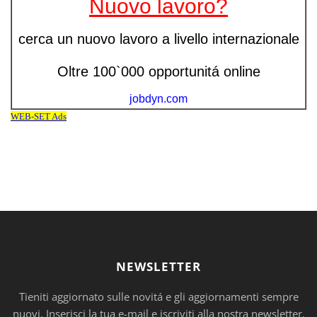
NEWSLETTER
Tieniti aggiornato sulle novitá e gli aggiornamenti sempre
nuovi. Inserisci la tua e-mail e iscriviti alla nostra newsletter.