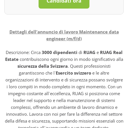
Candidati ora
Dettagli dell'annuncio di lavoro Maintenance data
engineer (m/f/d)
Descrizione: Circa
3000 dipendenti
di
RUAG
e
RUAG Real
Estate
contribuiscono ogni giorno in modo significativo alla
sicurezza della Svizzera
. Questi professionisti
garantiscono che l`
Esercito svizzero
e le altre
organizzazioni di intervento e di sicurezza possano svolgere
i loro compiti in modo completo in ogni momento. Con un
impegno costante all`eccellenza, RUAG si posiziona come
leader nel supporto e nella manutenzione di sistemi
complessi, offrendo un ambiente di lavoro dinamico e
innovativo. Lavora con noi per fare la differenza nel settore
della difesa e sicurezza, supportando missioni essenziali con
tecnologia all`avanguardia e un team dedicato.