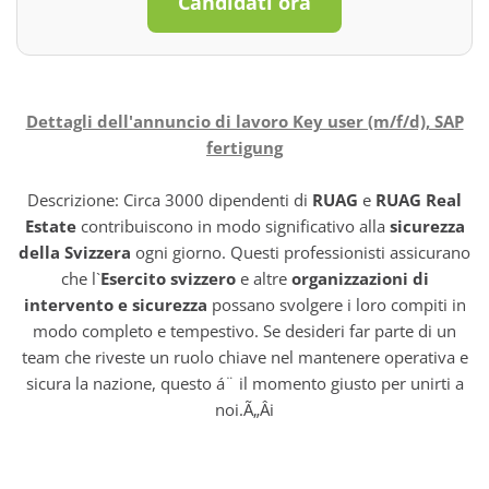
Candidati ora
Dettagli dell'annuncio di lavoro Key user (m/f/d), SAP
fertigung
Descrizione: Circa 3000 dipendenti di
RUAG
e
RUAG Real
Estate
contribuiscono in modo significativo alla
sicurezza
della Svizzera
ogni giorno. Questi professionisti assicurano
che l`
Esercito svizzero
e altre
organizzazioni di
intervento e sicurezza
possano svolgere i loro compiti in
modo completo e tempestivo. Se desideri far parte di un
team che riveste un ruolo chiave nel mantenere operativa e
sicura la nazione, questo á¨ il momento giusto per unirti a
noi.Ã„Âi