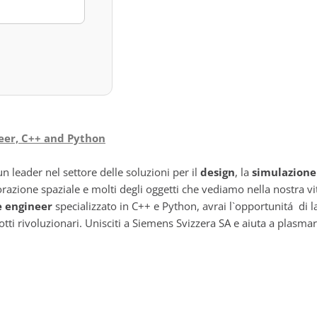
neer, C++ and Python
n leader nel settore delle soluzioni per il
design
, la
simulazione
plorazione spaziale e molti degli oggetti che vediamo nella nostra v
e engineer
specializzato in C++ e Python, avrai l`opportunitá di 
tti rivoluzionari. Unisciti a Siemens Svizzera SA e aiuta a plasmar