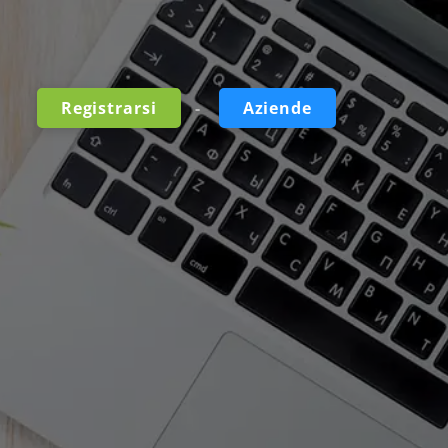
-
Registrarsi
Aziende