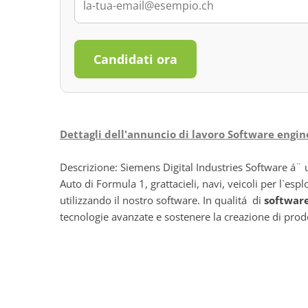
Candidati ora
Dettagli dell'annuncio di lavoro Software engi
Descrizione: Siemens Digital Industries Software á¨ u
Auto di Formula 1, grattacieli, navi, veicoli per l`es
utilizzando il nostro software. In qualitá di
softwar
tecnologie avanzate e sostenere la creazione di prodo