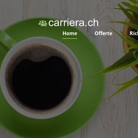
Home
Offerte
Ric