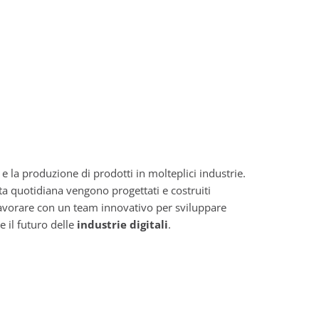
e la produzione di prodotti in molteplici industrie.
ita quotidiana vengono progettati e costruiti
lavorare con un team innovativo per sviluppare
e il futuro delle
industrie digitali
.