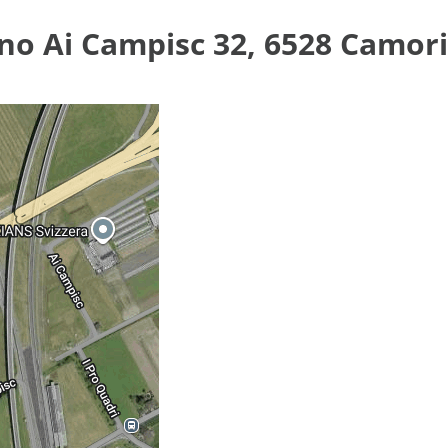
ino Ai Campisc 32, 6528 Camor