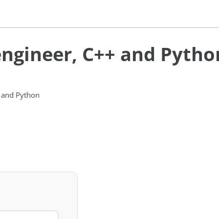
engineer, C++ and Pytho
 and Python