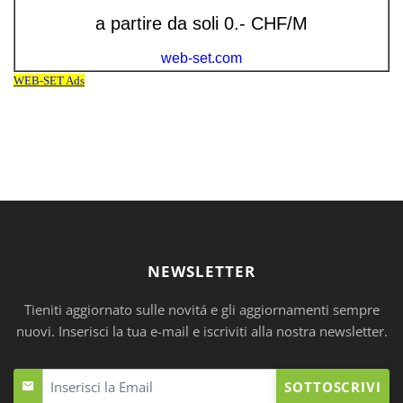
NEWSLETTER
Tieniti aggiornato sulle novitá e gli aggiornamenti sempre
nuovi. Inserisci la tua e-mail e iscriviti alla nostra newsletter.
SOTTOSCRIVI