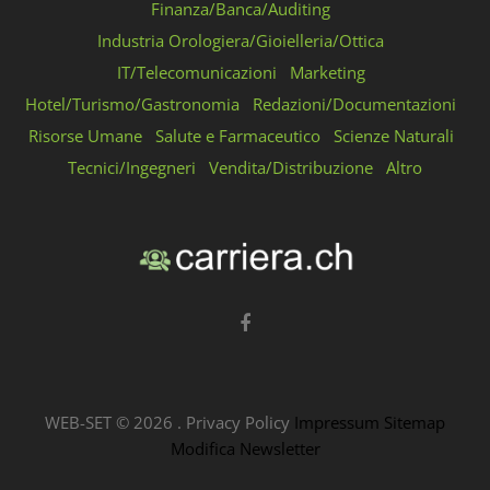
Finanza/Banca/Auditing
Industria Orologiera/Gioielleria/Ottica
IT/Telecomunicazioni
Marketing
Hotel/Turismo/Gastronomia
Redazioni/Documentazioni
Risorse Umane
Salute e Farmaceutico
Scienze Naturali
Tecnici/Ingegneri
Vendita/Distribuzione
Altro
WEB-SET ©
2026
.
Privacy Policy
Impressum
Sitemap
Modifica Newsletter