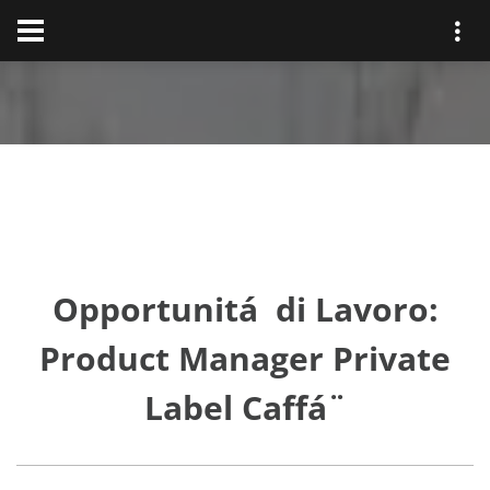
Opportunitá di Lavoro:
Product Manager Private
Label Caffá¨