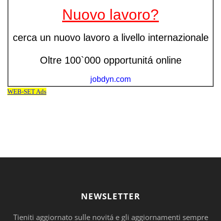
NEWSLETTER
Tieniti aggiornato sulle novitá e gli aggiornamenti sempre