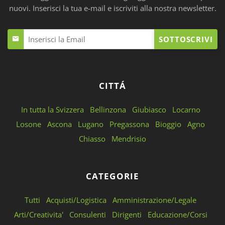
nuovi. Inserisci la tua e-mail e iscriviti alla nostra newsletter.
SOTTOSCRIVI
CITTÁ
In tutta la Svizzera
Bellinzona
Giubiasco
Locarno
Losone
Ascona
Lugano
Pregassona
Bioggio
Agno
Chiasso
Mendrisio
CATEGORIE
Tutti
Acquisti/Logistica
Amministrazione/Legale
Arti/Creativita'
Consulenti
Dirigenti
Educazione/Corsi