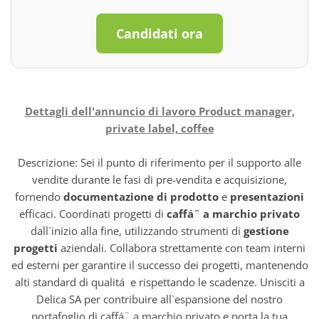
Candidati ora
Dettagli dell'annuncio di lavoro Product manager,
private label, coffee
Descrizione: Sei il punto di riferimento per il supporto alle
vendite durante le fasi di pre-vendita e acquisizione,
fornendo
documentazione di prodotto
e
presentazioni
efficaci. Coordinati progetti di
caffá¨ a marchio privato
dall`inizio alla fine, utilizzando strumenti di
gestione
progetti
aziendali. Collabora strettamente con team interni
ed esterni per garantire il successo dei progetti, mantenendo
alti standard di qualitá e rispettando le scadenze. Unisciti a
Delica SA per contribuire all`espansione del nostro
portafoglio di caffá¨ a marchio privato e porta la tua