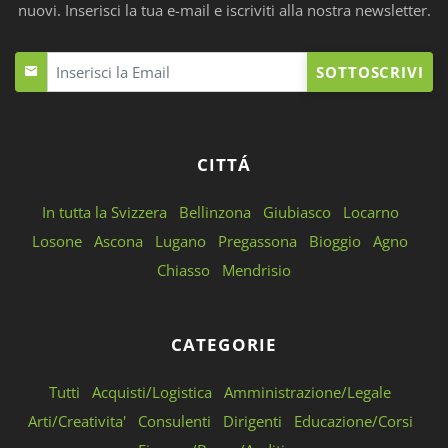
nuovi. Inserisci la tua e-mail e iscriviti alla nostra newsletter.
SOTTOSCRIVI
CITTÁ
In tutta la Svizzera
Bellinzona
Giubiasco
Locarno
Losone
Ascona
Lugano
Pregassona
Bioggio
Agno
Chiasso
Mendrisio
CATEGORIE
Tutti
Acquisti/Logistica
Amministrazione/Legale
Arti/Creativita'
Consulenti
Dirigenti
Educazione/Corsi