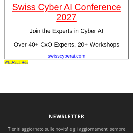
NEWSLETTER
Tieniti aggiornato sulle novitá e gli aggiornamenti sempre