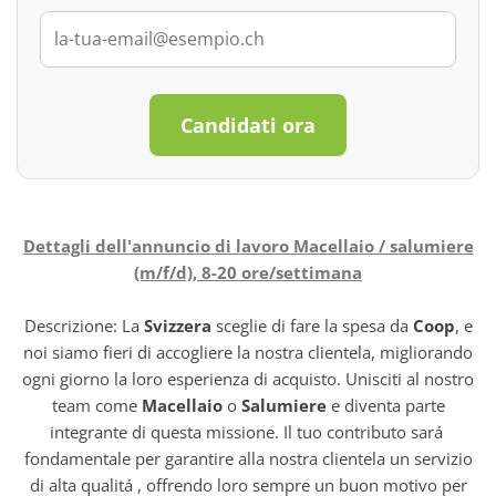
Candidati ora
Dettagli dell'annuncio di lavoro Macellaio / salumiere
(m/f/d), 8-20 ore/settimana
Descrizione: La
Svizzera
sceglie di fare la spesa da
Coop
, e
noi siamo fieri di accogliere la nostra clientela, migliorando
ogni giorno la loro esperienza di acquisto. Unisciti al nostro
team come
Macellaio
o
Salumiere
e diventa parte
integrante di questa missione. Il tuo contributo sará
fondamentale per garantire alla nostra clientela un servizio
di alta qualitá , offrendo loro sempre un buon motivo per