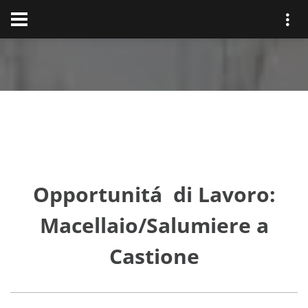
Opportunitá di Lavoro:
Macellaio/Salumiere a
Castione