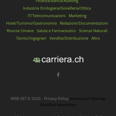
Finanza/Banca/Auditing
Industria Orologiera/Gioielleria/Ottica
IT/Telecomunicazioni
Marketing
Hotel/Turismo/Gastronomia
Redazioni/Documentazioni
Risorse Umane
Salute e Farmaceutico
Scienze Naturali
Tecnici/Ingegneri
Vendita/Distribuzione
Altro
WEB-SET ©
2026
.
Privacy Policy
Impressum
Sitemap
Modifica Newsletter