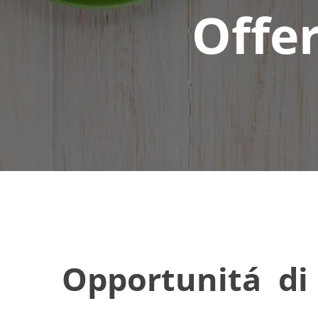
Offe
Opportunitá di 