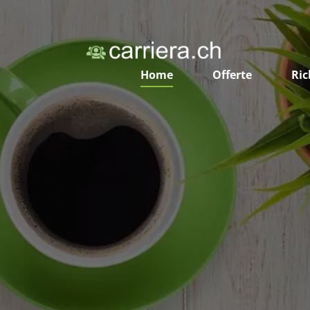
Home
Offerte
Ric