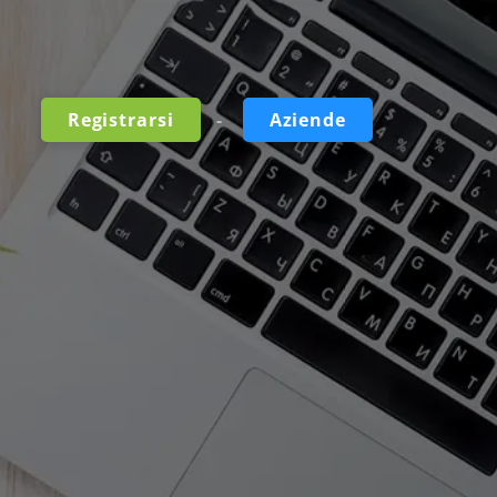
-
Registrarsi
Aziende