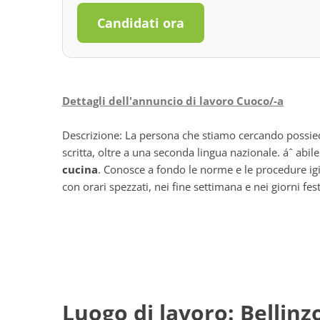
Candidati ora
Dettagli dell'annuncio di lavoro Cuoco/-a
Descrizione: La persona che stiamo cercando possied
scritta, oltre a una seconda lingua nazionale. áˆ abil
cucina
. Conosce a fondo le norme e le procedure ig
con orari spezzati, nei fine settimana e nei giorni fest
Luogo di lavoro: Bellinz