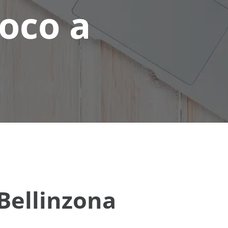
oco a
Bellinzona