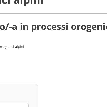
/-a in processi orogenic
rogenici alpini