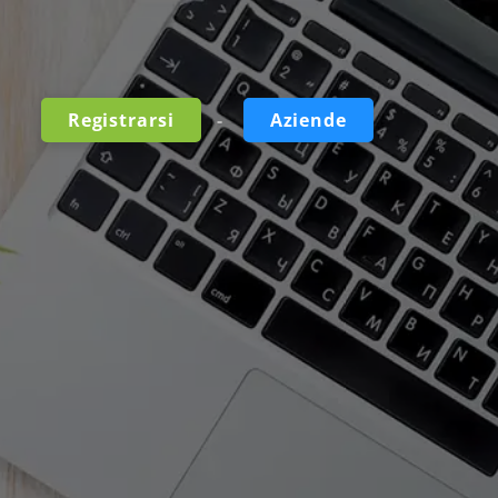
-
Registrarsi
Aziende