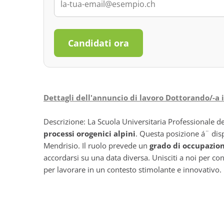
Candidati ora
Dettagli dell'annuncio di lavoro Dottorando/-a i
Descrizione: La Scuola Universitaria Professionale de
processi orogenici alpini
. Questa posizione á¨ disp
Mendrisio. Il ruolo prevede un
grado di occupazio
accordarsi su una data diversa. Unisciti a noi per co
per lavorare in un contesto stimolante e innovativo.