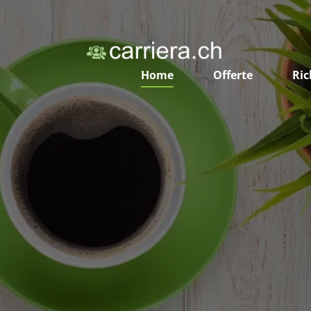
Home
Offerte
Ric