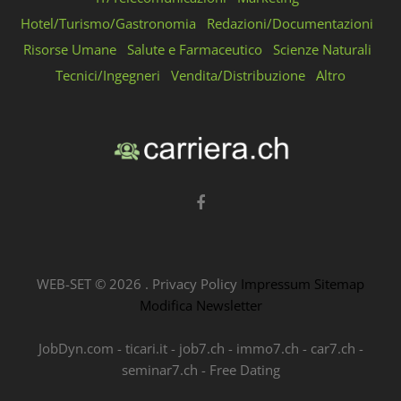
Hotel/Turismo/Gastronomia
Redazioni/Documentazioni
Risorse Umane
Salute e Farmaceutico
Scienze Naturali
Tecnici/Ingegneri
Vendita/Distribuzione
Altro
WEB-SET ©
2026
.
Privacy Policy
Impressum
Sitemap
Modifica Newsletter
JobDyn.com
-
ticari.it
-
job7.ch
-
immo7.ch
-
car7.ch
-
seminar7.ch
-
Free Dating