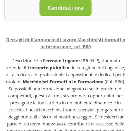
Candidati ora
Dettagli dell'annuncio di lavoro Macchinisti formati o
in formazione, cat. B80
Descrizione: La
Ferrovie Luganesi SA
(FLP), rinomata
azienda di
trasporto pubblico
della regione del Luganese,
á¨ alla ricerca di professionisti appassionati e dedicati per il
ruolo di
Macchinisti Formati o in Formazione
(Cat. B80).
Se possiedi una formazione adeguata o sei in procinto di
completarli, questa á¨ una straordinaria opportunitá per
proseguire la tua carriera in un ambiente dinamico e in
crescita. I nostri macchinisti sono essenziali per garantire
viaggi puntuali e sicuri ai nostri passeggeri. Se desideri far
parte di un team innovativo e contribuire al successo della
nostra organizzazione, ti invitiamo a candidarti per questo