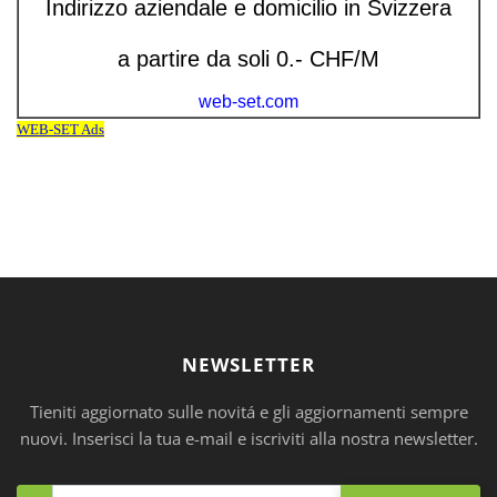
NEWSLETTER
Tieniti aggiornato sulle novitá e gli aggiornamenti sempre
nuovi. Inserisci la tua e-mail e iscriviti alla nostra newsletter.