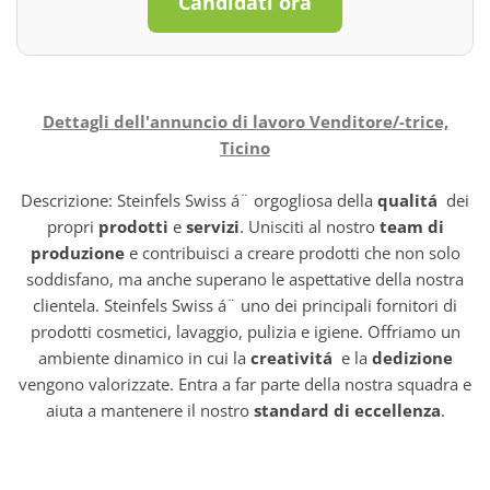
Candidati ora
Dettagli dell'annuncio di lavoro Venditore/-trice,
Ticino
Descrizione: Steinfels Swiss á¨ orgogliosa della
qualitá
dei
propri
prodotti
e
servizi
. Unisciti al nostro
team di
produzione
e contribuisci a creare prodotti che non solo
soddisfano, ma anche superano le aspettative della nostra
clientela. Steinfels Swiss á¨ uno dei principali fornitori di
prodotti cosmetici, lavaggio, pulizia e igiene. Offriamo un
ambiente dinamico in cui la
creativitá
e la
dedizione
vengono valorizzate. Entra a far parte della nostra squadra e
aiuta a mantenere il nostro
standard di eccellenza
.