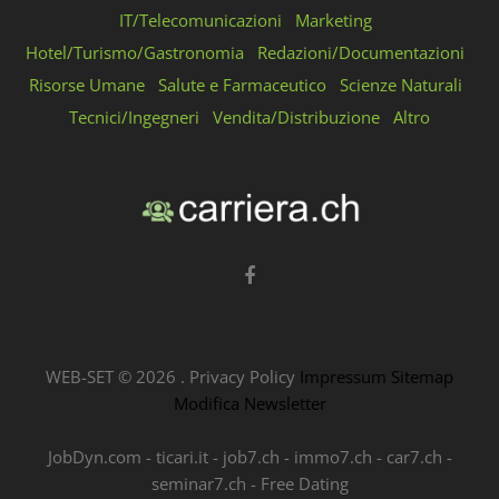
IT/Telecomunicazioni
Marketing
Hotel/Turismo/Gastronomia
Redazioni/Documentazioni
Risorse Umane
Salute e Farmaceutico
Scienze Naturali
Tecnici/Ingegneri
Vendita/Distribuzione
Altro
WEB-SET ©
2026
.
Privacy Policy
Impressum
Sitemap
Modifica Newsletter
JobDyn.com
-
ticari.it
-
job7.ch
-
immo7.ch
-
car7.ch
-
seminar7.ch
-
Free Dating