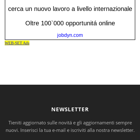
NEWSLETTER
Tieniti aggiornato sulle novitá e gli aggiornamenti sempre
nuovi. Inserisci la tua e-mail e iscriviti alla nostra newsletter.