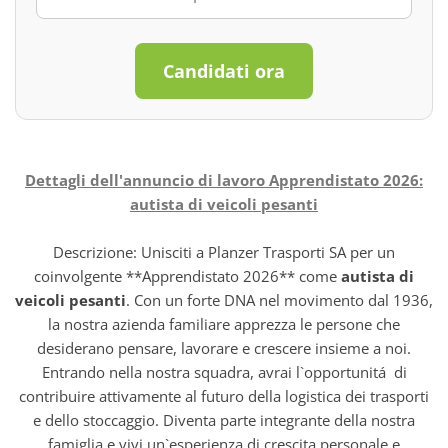
Candidati ora
Dettagli dell'annuncio di lavoro Apprendistato 2026:
autista di veicoli pesanti
Descrizione: Unisciti a Planzer Trasporti SA per un
coinvolgente **Apprendistato 2026** come
autista di
veicoli pesanti
. Con un forte DNA nel movimento dal 1936,
la nostra azienda familiare apprezza le persone che
desiderano pensare, lavorare e crescere insieme a noi.
Entrando nella nostra squadra, avrai l`opportunitá di
contribuire attivamente al futuro della logistica dei trasporti
e dello stoccaggio. Diventa parte integrante della nostra
famiglia e vivi un`esperienza di crescita personale e