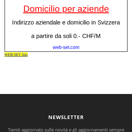
NEWSLETTER
Tieniti aggiornato sulle novitá e gli aggiornamenti sempre