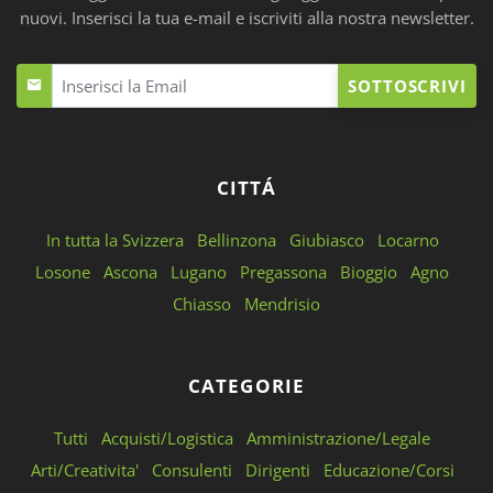
nuovi. Inserisci la tua e-mail e iscriviti alla nostra newsletter.
SOTTOSCRIVI
CITTÁ
In tutta la Svizzera
Bellinzona
Giubiasco
Locarno
Losone
Ascona
Lugano
Pregassona
Bioggio
Agno
Chiasso
Mendrisio
CATEGORIE
Tutti
Acquisti/Logistica
Amministrazione/Legale
Arti/Creativita'
Consulenti
Dirigenti
Educazione/Corsi