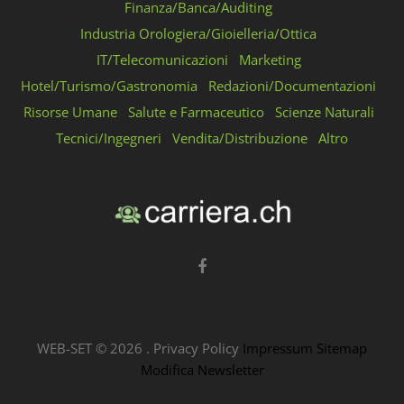
Finanza/Banca/Auditing
Industria Orologiera/Gioielleria/Ottica
IT/Telecomunicazioni
Marketing
Hotel/Turismo/Gastronomia
Redazioni/Documentazioni
Risorse Umane
Salute e Farmaceutico
Scienze Naturali
Tecnici/Ingegneri
Vendita/Distribuzione
Altro
WEB-SET ©
2026
.
Privacy Policy
Impressum
Sitemap
Modifica Newsletter