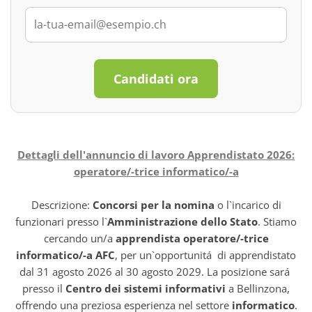
Candidati ora
Dettagli dell'annuncio di lavoro Apprendistato 2026:
operatore/-trice informatico/-a
Descrizione:
Concorsi per la nomina
o l`incarico di
funzionari presso l`
Amministrazione dello Stato
. Stiamo
cercando un/a
apprendista operatore/-trice
informatico/-a AFC
, per un`opportunitá di apprendistato
dal 31 agosto 2026 al 30 agosto 2029. La posizione sará
presso il
Centro dei sistemi informativi
a Bellinzona,
offrendo una preziosa esperienza nel settore
informatico
.