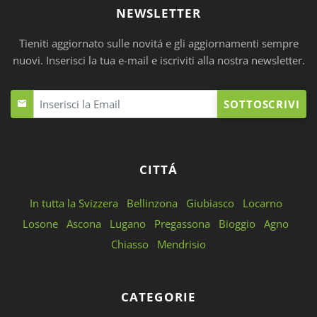
NEWSLETTER
Tieniti aggiornato sulle novitá e gli aggiornamenti sempre
nuovi. Inserisci la tua e-mail e iscriviti alla nostra newsletter.
SOTTOSCRIVI
CITTÁ
In tutta la Svizzera
Bellinzona
Giubiasco
Locarno
Losone
Ascona
Lugano
Pregassona
Bioggio
Agno
Chiasso
Mendrisio
CATEGORIE